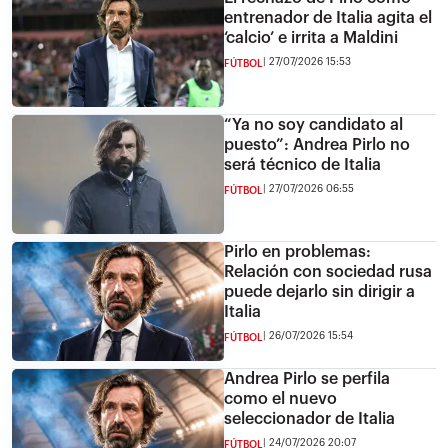
entrenador de Italia agita el
‘calcio’ e irrita a Maldini
27/07/2026 15:53
FÚTBOL
“Ya no soy candidato al
puesto”: Andrea Pirlo no
será técnico de Italia
27/07/2026 06:55
FÚTBOL
Pirlo en problemas:
Relación con sociedad rusa
puede dejarlo sin dirigir a
Italia
26/07/2026 15:54
FÚTBOL
Andrea Pirlo se perfila
como el nuevo
seleccionador de Italia
24/07/2026 20:07
FÚTBOL