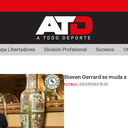
pa Libertadores
División Profesional
Sucesos
O
Steven Gerrard se muda a A
03/07/2023 15:25
FÚTBOL