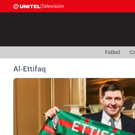
|
Televisión
Fútbol
Co
Al-Ettifaq