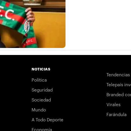
NOTICIAS
Tendencias
Política
Telepaís inv
Seguridad
Branded co
Sociedad
Virales
Mundo
Farándula
A Todo Deporte
Economía