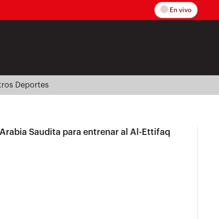
En vivo
tros Deportes
rabia Saudita para entrenar al Al-Ettifaq