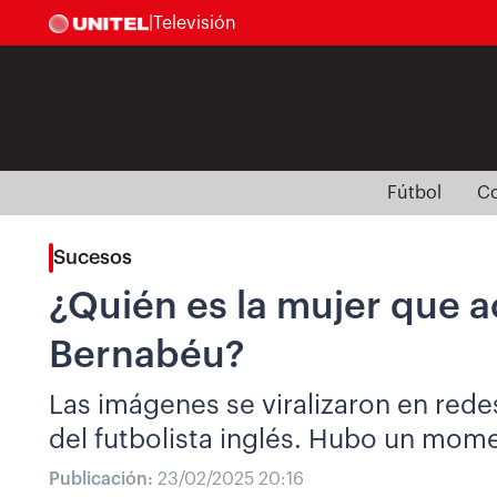
|
Televisión
Fútbol
Co
Sucesos
¿Quién es la mujer que a
Bernabéu?
Las imágenes se viralizaron en redes
del futbolista inglés. Hubo un mome
Publicación:
23/02/2025 20:16