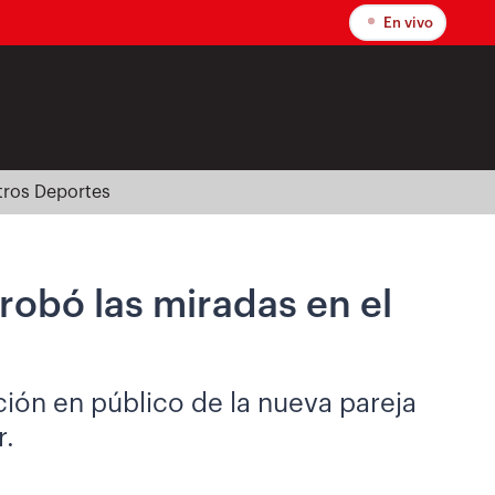
En vivo
tros Deportes
robó las miradas en el
ición en público de la nueva pareja
r.