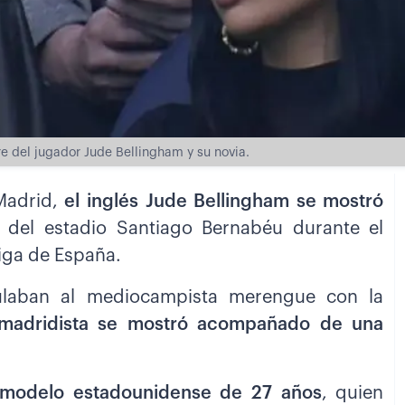
e del jugador Jude Bellingham y su novia.
 Madrid,
el inglés Jude Bellingham se mostró
o del estadio Santiago Bernabéu durante el
Liga de España.
laban al mediocampista merengue con la
 madridista se mostró acompañado de una
 modelo estadounidense de 27 años
, quien