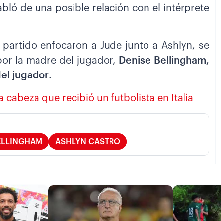
bló de una posible relación con el intérprete
 partido enfocaron a Jude junto a Ashlyn, se
por la madre del jugador,
Denise Bellingham,
del jugador
.
la cabeza que recibió un futbolista en Italia
ELLINGHAM
ASHLYN CASTRO