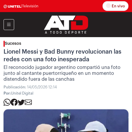
En vivo
|
Televisión
Sucesos
Lionel Messi y Bad Bunny revolucionan las
redes con una foto inesperada
El reconocido jugador argentino compartió una foto
junto al cantante puertorriqueño en un momento
distendido fuera de las canchas
Publicación:
14/05/2026 12:14
Por:
Unitel Digital