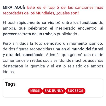
MIRA AQUÍ:
Este es el top 5 de las canciones más
recordadas de los Mundiales, ¿cuáles son?
El post
rápidamente se viralizó entre los fanáticos
de
ambos, que celebraron el inesperado encuentro, al
parecer se trata de un trabajo
publicitario.
Pero sin duda la foto
demostró un momento icónico
,
de dos figuras reconocidas
una en el mundo del futbol
y otra del espectáculo
. Además que generó una ola de
comentarios en redes sociales, donde muchos usuarios
destacaron la química y el estilo relajado de ambos
ídolos.
Tags
MESSI
BAD BUNNY
SUCESOS