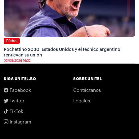
Fútbol
Pochettino 2030: Estados Unidos y el técnico argentino
renuevan su unión
03/08/2026 16:32
SIGA UNITEL.BO
SOBRE UNITEL
Facebook
Contáctanos
Twitter
Legales
TikTok
Instagram