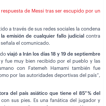
e respuesta de Messi tras ser escupido por un
do a través de sus redes sociales la condena
 emisión de cualquier fallo judicial
contra
, señala el comunicado.
ldo
viajó a Irán los días 18 y 19 de septiembre
y fue muy bien recibido por el pueblo y las
 humano con Fatemeh Hamami también fue
omo por las autoridades deportivas del país”,
ora del país asiático que tiene el 85 % del
e con sus pies. Es una fanática del jugador y