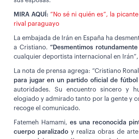
sus esposas.
MIRA AQUÍ:
“No sé ni quién es”, la picant
rival paraguayo
La embajada de Irán en España ha desmenti
a Cristiano.
“Desmentimos rotundamente la
cualquier deportista internacional en Irán”
La nota de prensa agrega: “Cristiano Rona
para jugar en un partido oficial de fútbol
autoridades. Su encuentro sincero y
elogiado y admirado tanto por la gente y c
recoge el comunicado.
Fatemeh Hamami,
es una reconocida pint
cuerpo paralizado
y realiza obras de art