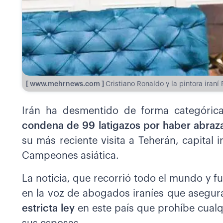
[ www.mehrnews.com ]
Cristiano Ronaldo y la pintora ira
Irán ha desmentido de forma categóric
condena de 99 latigazos por haber abraza
su más reciente visita a Teherán, capital 
Campeones asiática.
La noticia, que recorrió todo el mundo y f
en la voz de abogados iraníes que asegu
estricta ley
en este país que prohíbe cual