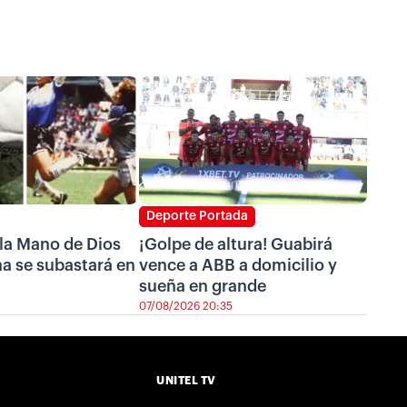
Deporte Portada
 la Mano de Dios
¡Golpe de altura! Guabirá
a se subastará en
vence a ABB a domicilio y
sueña en grande
07/08/2026 20:35
UNITEL TV