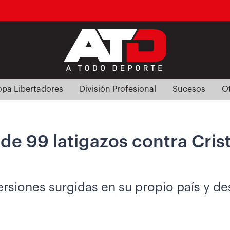
pa Libertadores
División Profesional
Sucesos
O
de 99 latigazos contra Cris
ersiones surgidas en su propio país y des