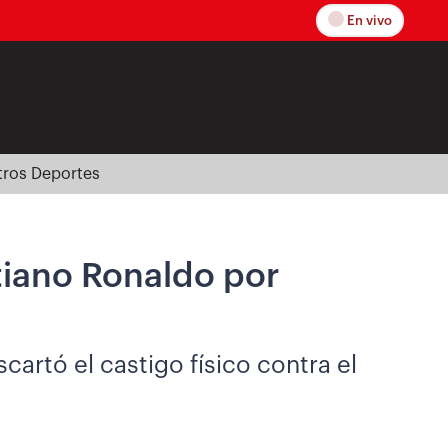
En vivo
tros Deportes
tiano Ronaldo por
cartó el castigo físico contra el