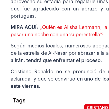
aprovechó su estadía para regalarle unas
que fue agradecido con un abrazo y un
portugués.
MIRA AQUÍ:
¿Quién es Alisha Lehmann, la 
pasar una noche con una ‘superestrella’?
Según medios locales, numerosos abogado
de la estrella de Al-Nassr por abrazar a la a
a Irán, tendrá que enfrentar el proceso.
Cristiano Ronaldo no se pronunció de n
aclarada, y que se convirtió
en uno de los
este viernes.
Tags
CRISTIANO