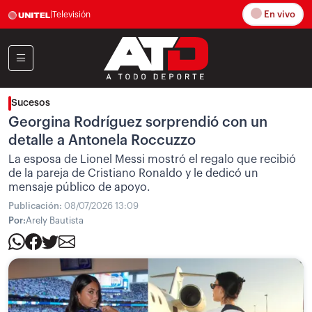
En vivo
|
Televisión
Sucesos
Georgina Rodríguez sorprendió con un
detalle a Antonela Roccuzzo
La esposa de Lionel Messi mostró el regalo que recibió
de la pareja de Cristiano Ronaldo y le dedicó un
mensaje público de apoyo.
Publicación:
08/07/2026 13:09
Por:
Arely Bautista