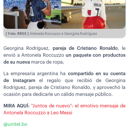
[ Foto: RRSS ]
Antonela Roccuzzo e Georgina Rodríguez
Georgina Rodríguez,
pareja de Cristiano Ronaldo
, le
envió a Antonela Roccuzzo
un paquete con productos
de su nueva
marca de ropa
.
La empresaria argentina ha
compartido en su cuenta
de Instagram
el regalo que recibió de Georgina
Rodríguez, pareja de Cristiano Ronaldo, y aprovechó la
ocasión para dedicarle un cálido mensaje público.
MIRA AQUÍ:
“Juntos de nuevo”: el emotivo mensaje de
Antonela Roccuzzo a Leo Messi
@unitel.bo