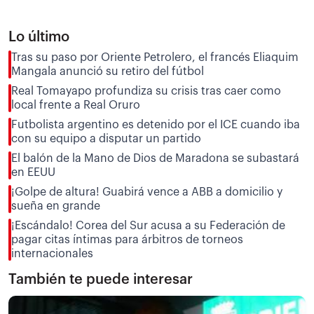
Lo último
Tras su paso por Oriente Petrolero, el francés Eliaquim
Mangala anunció su retiro del fútbol
Real Tomayapo profundiza su crisis tras caer como
local frente a Real Oruro
Futbolista argentino es detenido por el ICE cuando iba
con su equipo a disputar un partido
El balón de la Mano de Dios de Maradona se subastará
en EEUU
¡Golpe de altura! Guabirá vence a ABB a domicilio y
sueña en grande
¡Escándalo! Corea del Sur acusa a su Federación de
pagar citas íntimas para árbitros de torneos
internacionales
También te puede interesar