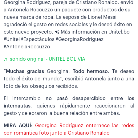
Georgina Rodríguez, pareja de Cristiano Ronaldo, envió
a Antonela Roccuzzo un paquete con productos de su
nueva marca de ropa. La esposa de Lionel Messi
agradeció el gesto en redes sociales y le deseó éxito en
este nuevo proyecto. 📲 Más información en Unitel.bo
#Unitel #Espectáculos #GeorginaRodríguez
#AntonelaRoccuzzo
♬ sonido original - UNITEL BOLIVIA
”
Muchas gracias
Georgina.
Todo hermoso
. Te deseo
todo el éxito del mundo”, escribió Antonela junto a una
foto de los obsequios recibidos.
El intercambio
no pasó desapercibido entre los
internautas
, quienes rápidamente reaccionaron al
gesto y celebraron la buena relación entre ambas.
MIRA AQUÍ:
Georgina Rodríguez enternece las redes
con romántica foto junto a Cristiano Ronaldo