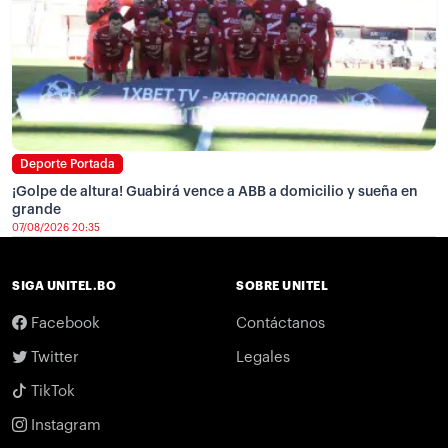
Deporte Portada
¡Golpe de altura! Guabirá vence a ABB a domicilio y sueña en
grande
07/08/2026 20:35
SIGA UNITEL.BO
SOBRE UNITEL
Facebook
Contáctanos
Twitter
Legales
TikTok
Instagram