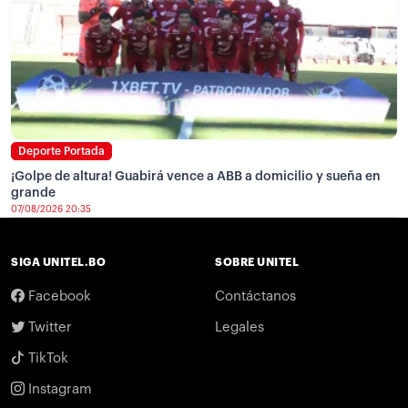
Deporte Portada
¡Golpe de altura! Guabirá vence a ABB a domicilio y sueña en
grande
07/08/2026 20:35
SIGA UNITEL.BO
SOBRE UNITEL
Facebook
Contáctanos
Twitter
Legales
TikTok
Instagram