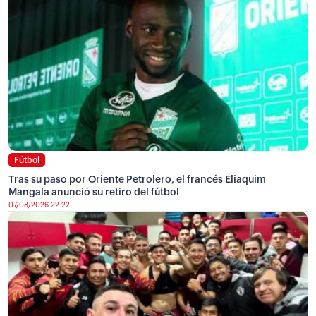
Fútbol
Tras su paso por Oriente Petrolero, el francés Eliaquim
Mangala anunció su retiro del fútbol
07/08/2026 22:22