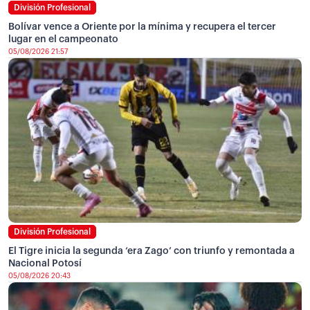
División Profesional
Bolívar vence a Oriente por la mínima y recupera el tercer
lugar en el campeonato
05/08/2026 21:57
División Profesional
El Tigre inicia la segunda ‘era Zago’ con triunfo y remontada a
Nacional Potosí
05/08/2026 20:43