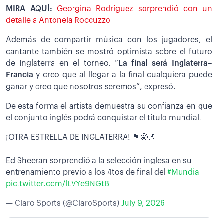
MIRA AQUÍ:
Georgina Rodríguez sorprendió con un
detalle a Antonela Roccuzzo
Además de compartir música con los jugadores, el
cantante también se mostró optimista sobre el futuro
de Inglaterra en el torneo. “
La final será Inglaterra–
Francia
y creo que al llegar a la final cualquiera puede
ganar y creo que nosotros seremos”, expresó.
De esta forma el artista demuestra su confianza en que
el conjunto inglés podrá conquistar el título mundial.
¡OTRA ESTRELLA DE INGLATERRA! 🏴󠁧󠁢󠁥󠁮󠁧󠁿🤩🎶
Ed Sheeran sorprendió a la selección inglesa en su
entrenamiento previo a los 4tos de final del
#Mundial
pic.twitter.com/lLVYe9NGtB
— Claro Sports (@ClaroSports)
July 9, 2026