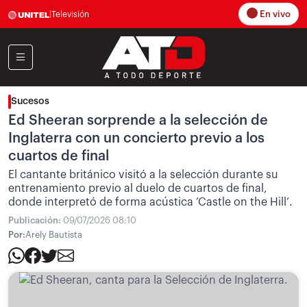
En vivo
|
Televisión
Sucesos
Ed Sheeran sorprende a la selección de
Inglaterra con un concierto previo a los
cuartos de final
El cantante británico visitó a la selección durante su
entrenamiento previo al duelo de cuartos de final,
donde interpretó de forma acústica ‘Castle on the Hill’.
Publicación:
09/07/2026 08:10
Por:
Arely Bautista