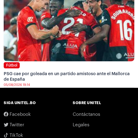
Fútbol
PSG cae por goleada en un partido amistoso ante el Mallorca
de España
05/08/2026 19:14
SIGA UNITEL.BO
SOBRE UNITEL
Facebook
Contáctanos
Twitter
Legales
TikTok