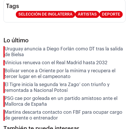
Tags
SELECCIÓN DE INGLATERRA
ARTISTAS
DEPORTE
Lo último
Uruguay anuncia a Diego Forlán como DT tras la salida
de Bielsa
Vinicius renueva con el Real Madrid hasta 2032
Bolívar vence a Oriente por la mínima y recupera el
tercer lugar en el campeonato
El Tigre inicia la segunda ‘era Zago’ con triunfo y
remontada a Nacional Potosí
PSG cae por goleada en un partido amistoso ante el
Mallorca de España
Martins descarta contacto con FBF para ocupar cargo
de gerente o entrenador
También te puede interesar