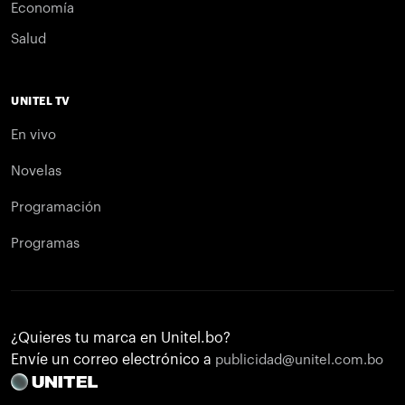
Economía
Salud
UNITEL TV
En vivo
Novelas
Programación
Programas
¿Quieres tu marca en Unitel.bo?
Envíe un correo electrónico a
publicidad@unitel.com.bo