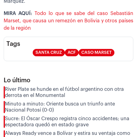
Márquez.
MIRA AQUÍ:
Todo lo que se sabe del caso Sebastián
Marset, que causa un remezón en Bolivia y otros países
de la región
Tags
SANTA CRUZ
ACF
CASO MARSET
Lo último
River Plate se hunde en el fútbol argentino con otra
derrota en el Monumental
Minuto a minuto: Oriente busca un triunfo ante
Nacional Potosí (0-0)
Sucre: El Óscar Crespo registra cinco accidentes; una
espectadora quedó en estado grave
Always Ready vence a Bolívar y estira su ventaja como