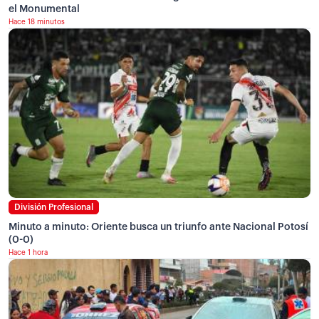
el Monumental
Hace 18 minutos
División Profesional
Minuto a minuto: Oriente busca un triunfo ante Nacional Potosí
(0-0)
Hace 1 hora