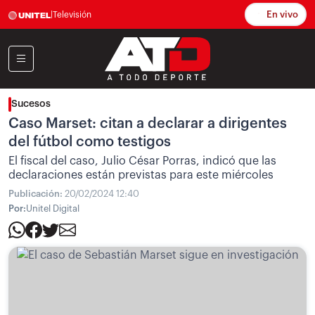
En vivo
|
Televisión
Sucesos
Caso Marset: citan a declarar a dirigentes
del fútbol como testigos
El fiscal del caso, Julio César Porras, indicó que las
declaraciones están previstas para este miércoles
Publicación:
20/02/2024 12:40
Por:
Unitel Digital