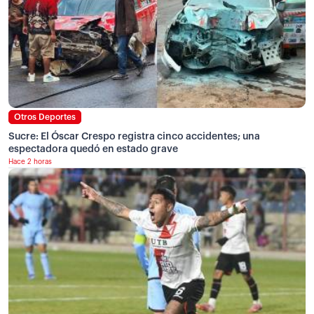
Otros Deportes
Sucre: El Óscar Crespo registra cinco accidentes; una
espectadora quedó en estado grave
Hace 2 horas