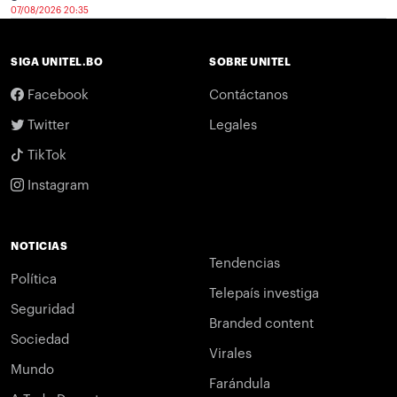
07/08/2026 20:35
SIGA UNITEL.BO
SOBRE UNITEL
Facebook
Contáctanos
Twitter
Legales
TikTok
Instagram
NOTICIAS
Tendencias
Política
Telepaís investiga
Seguridad
Branded content
Sociedad
Virales
Mundo
Farándula