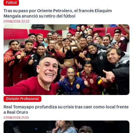
Fútbol
Tras su paso por Oriente Petrolero, el francés Eliaquim
Mangala anunció su retiro del fútbol
07/08/2026 22:22
División Profesional
Real Tomayapo profundiza su crisis tras caer como local frente
a Real Oruro
07/08/2026 21:53