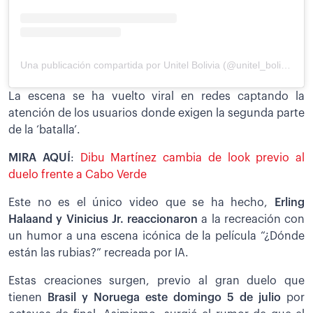
Una publicación compartida por Unitel Bolivia (@unitel_bolivia)
La escena se ha vuelto viral en redes captando la
atención de los usuarios donde exigen la segunda parte
de la ‘batalla’.
MIRA AQUÍ
:
Dibu Martínez cambia de look previo al
duelo frente a Cabo Verde
Este no es el único video que se ha hecho,
E
rling
Halaand y Vinicius Jr. reaccionaron
a la recreación con
un humor a una escena icónica de la película “¿Dónde
están las rubias?” recreada por IA.
Estas creaciones surgen, previo al gran duelo que
tienen
Brasil y Noruega este domingo 5 de julio
por