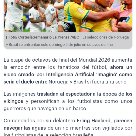
[ Foto: CortesíaSemanario La Prensa /ABC ]
La selecciones de Noruega
y Brasil se enfrentan este domingo 5 de julio en octavos de final
La etapa de octavos de final del Mundial 2026 aumenta
la emoción entre los fanáticos del fútbol,
a
hora un
video creado por Inteligencia Artificial ‘imaginó’ como
sería el duelo entre
Noruega y Brasil si fuera una serie.
Las imágenes
trasladan al espectador a la época de los
vikingos
y personifican a los futbolistas como unos
guerreros que navegan en un barco.
Comandados por su delantero
Erling Haaland, parecen
navegar las aguas
de un río mientras son vigilados por
los futbolistas de la selección brasileña.