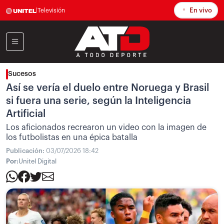
En vivo
|
Televisión
Sucesos
Así se vería el duelo entre Noruega y Brasil
si fuera una serie, según la Inteligencia
Artificial
Los aficionados recrearon un video con la imagen de
los futbolistas en una épica batalla
Publicación:
03/07/2026 18:42
Por:
Unitel Digital