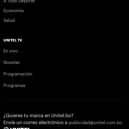
A Todo Deporte
Economía
Salud
UNITEL TV
En vivo
Novelas
Programación
Programas
¿Quieres tu marca en Unitel.bo?
Envíe un correo electrónico a
publicidad@unitel.com.bo