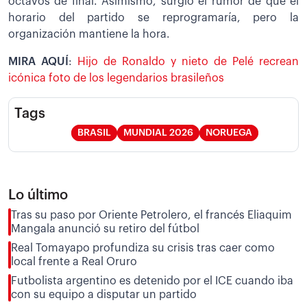
octavos de final. Asimismo, surgió el rumor de que el
horario del partido se reprogramaría, pero la
organización mantiene la hora.
MIRA AQUÍ
:
Hijo de Ronaldo y nieto de Pelé recrean
icónica foto de los legendarios brasileños
Tags
BRASIL
MUNDIAL 2026
NORUEGA
Lo último
Tras su paso por Oriente Petrolero, el francés Eliaquim
Mangala anunció su retiro del fútbol
Real Tomayapo profundiza su crisis tras caer como
local frente a Real Oruro
Futbolista argentino es detenido por el ICE cuando iba
con su equipo a disputar un partido