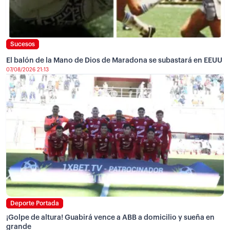
Sucesos
El balón de la Mano de Dios de Maradona se subastará en EEUU
07/08/2026 21:13
Deporte Portada
¡Golpe de altura! Guabirá vence a ABB a domicilio y sueña en
grande