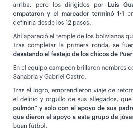
arriba, pero los dirigidos por
Luis Gu
empataron y el marcador terminó 1-1
e
definiría desde los 12 pasos.
Ahí apareció el temple de los bolivianos q
Tras completar la primera ronda, se fue
desatando el festejo de los chicos de Puer
En el equipo campeón brillaron nombres c
Sanabria y Gabriel Castro.
Tras el logro, emprendieron viaje de reto
el delirio y orgullo de sus allegados, qu
pulmón” y solo con el apoyo de sus padre
que dieron el apoyo a este grupo de jóve
buen fútbol.