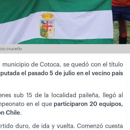
pio cruceño
l municipio de Cotoca, se quedó con el título
sputada el pasado 5 de julio en el vecino país
nes sub 15 de la localidad paileña, llegó al
ampeonato en el que
participaron 20 equipos,
ón Chile
.
Partido duro, de ida y vuelta. Comenzó cuesta