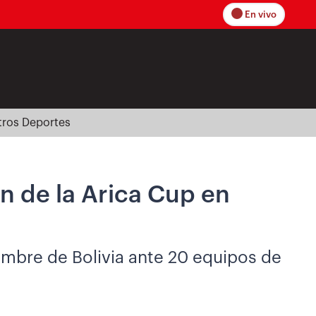
En vivo
tros Deportes
n de la Arica Cup en
nombre de Bolivia ante 20 equipos de