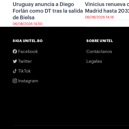
Uruguay anuncia a Diego
Vinicius renueva c
Forlán como DT tras la salida
Madrid hasta 203
de Bielsa
06/08/2026 14:16
06/08/2026 14:50
SIGA UNITEL.BO
SOBRE UNITEL
Facebook
Contáctanos
Twitter
Legales
TikTok
Instagram