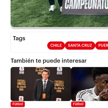
Tags
CHILE
SANTA CRUZ
PUER
También te puede interesar
Fútbol
Fútbol