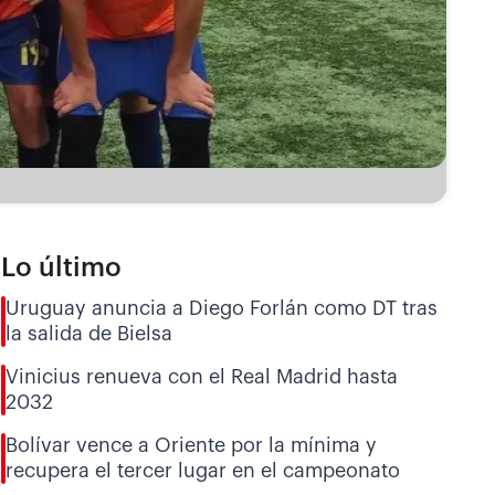
Lo último
Uruguay anuncia a Diego Forlán como DT tras
la salida de Bielsa
Vinicius renueva con el Real Madrid hasta
2032
Bolívar vence a Oriente por la mínima y
recupera el tercer lugar en el campeonato