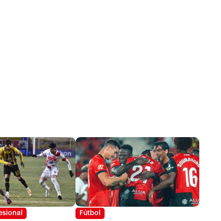
esional
Fútbol