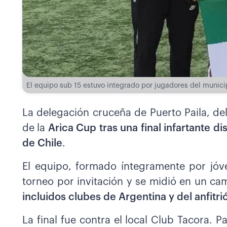
El equipo sub 15 estuvo integrado por jugadores del munici
La delegación cruceña de Puerto Paila, de
de la
Arica Cup tras una final infartante di
de Chile
.
El equipo, formado íntegramente por jóve
torneo por invitación y se midió en un c
incluidos clubes de Argentina y del anfitri
La final fue contra el local Club Tacora. 