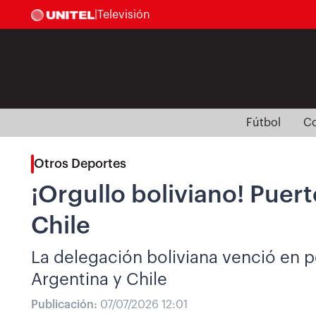
|
Televisión
Fútbol
Co
Otros Deportes
¡Orgullo boliviano! Puer
Chile
La delegación boliviana venció en p
Argentina y Chile
Publicación:
07/07/2026 12:01