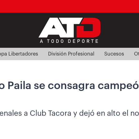
pa Libertadores
División Profesional
Sucesos
O
to Paila se consagra campeó
enales a Club Tacora y dejó en alto el 