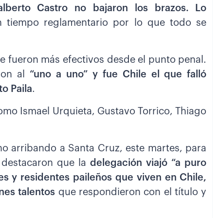
alberto Castro no bajaron los brazos. Lo
n tiempo reglamentario por lo que todo se
ue fueron más efectivos desde el punto penal.
ron al
“uno a uno” y fue Chile el que falló
to Paila
.
omo Ismael Urquieta, Gustavo Torrico, Thiago
rno arribando a Santa Cruz, este martes, para
e destacaron que la
delegación viajó “a puro
s y residentes paileños que viven en Chile,
nes talentos
que respondieron con el título y