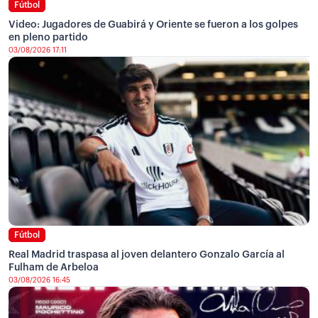
Fútbol
Video: Jugadores de Guabirá y Oriente se fueron a los golpes
en pleno partido
03/08/2026 17:11
Fútbol
Real Madrid traspasa al joven delantero Gonzalo García al
Fulham de Arbeloa
03/08/2026 16:45