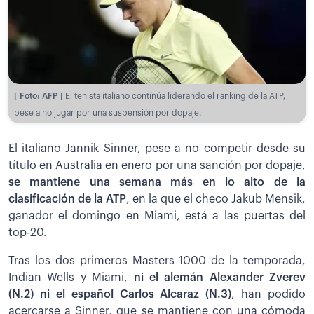
[ Foto: AFP ]
El tenista italiano continúa liderando el ranking de la ATP,
pese a no jugar por una suspensión por dopaje.
El italiano Jannik Sinner, pese a no competir desde su
título en Australia en enero por una sanción por dopaje,
se mantiene una semana más en lo alto de la
clasificación de la ATP
, en la que el checo Jakub Mensik,
ganador el domingo en Miami, está a las puertas del
top-20.
Tras los dos primeros Masters 1000 de la temporada,
Indian Wells y Miami,
ni el alemán Alexander Zverev
(N.2) ni el español Carlos Alcaraz (N.3)
, han podido
acercarse a Sinner, que se mantiene con una cómoda