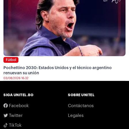
Fútbol
Pochettino 2030: Estados Unidos y el técnico argentino
renuevan su unión
03/08/2026 16:32
SIGA UNITEL.BO
SOBRE UNITEL
Facebook
Contáctanos
Twitter
Legales
TikTok