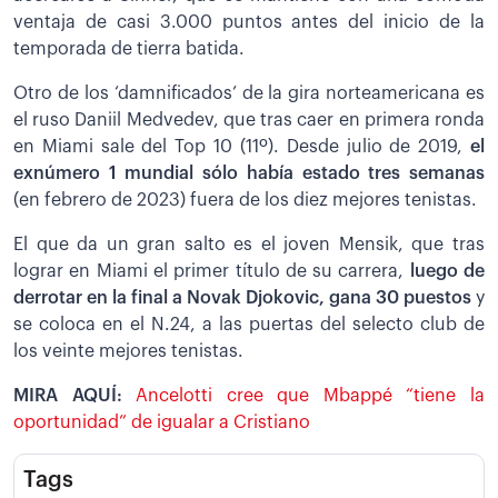
ventaja de casi 3.000 puntos antes del inicio de la
temporada de tierra batida.
Otro de los ‘damnificados’ de la gira norteamericana es
el ruso Daniil Medvedev, que tras caer en primera ronda
en Miami sale del Top 10 (11º). Desde julio de 2019,
el
exnúmero 1 mundial sólo había estado tres semanas
(en febrero de 2023) fuera de los diez mejores tenistas.
El que da un gran salto es el joven Mensik, que tras
lograr en Miami el primer título de su carrera,
luego de
derrotar en la final a Novak Djokovic, gana 30 puestos
y
se coloca en el N.24, a las puertas del selecto club de
los veinte mejores tenistas.
MIRA AQUÍ:
Ancelotti cree que Mbappé “tiene la
oportunidad” de igualar a Cristiano
Tags