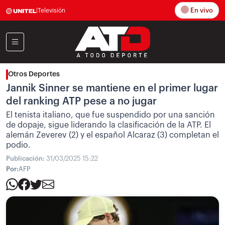
En vivo
|
Televisión
Otros Deportes
Jannik Sinner se mantiene en el primer lugar
del ranking ATP pese a no jugar
El tenista italiano, que fue suspendido por una sanción
de dopaje, sigue liderando la clasificación de la ATP. El
alemán Zeverev (2) y el español Alcaraz (3) completan el
podio.
Publicación:
31/03/2025 15:22
Por:
AFP