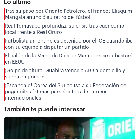
Lo último
Tras su paso por Oriente Petrolero, el francés Eliaquim
Mangala anunció su retiro del fútbol
Real Tomayapo profundiza su crisis tras caer como
local frente a Real Oruro
Futbolista argentino es detenido por el ICE cuando iba
con su equipo a disputar un partido
El balón de la Mano de Dios de Maradona se subastará
en EEUU
¡Golpe de altura! Guabirá vence a ABB a domicilio y
sueña en grande
¡Escándalo! Corea del Sur acusa a su Federación de
pagar citas íntimas para árbitros de torneos
internacionales
También te puede interesar