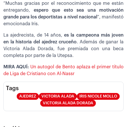
“Muchas gracias por el reconocimiento que me están
entregando,
espero que esto sea una motivación
grande para los deportistas a nivel nacional
”, manifestó
emocionada Iris.
La ajedrecista, de 14 años,
es la campeona más joven
en la historia del ajedrez cruceño
. Además de ganar la
Victoria Alada Dorada, fue premiada con una beca
completa por parte de la Utepsa.
MIRA AQUÍ:
Un autogol de Bento aplaza el primer título
de Liga de Cristiano con Al-Nassr
Tags
AJEDREZ
VICTORIA ALADA
IRIS NICOLE MOLLO
VICTORIA ALADA DORADA