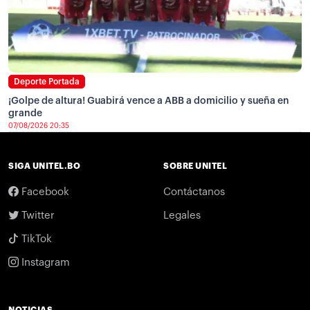
Deporte Portada
¡Golpe de altura! Guabirá vence a ABB a domicilio y sueña en
grande
07/08/2026 20:35
SIGA UNITEL.BO
SOBRE UNITEL
Facebook
Contáctanos
Twitter
Legales
TikTok
Instagram
NOTICIAS