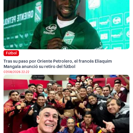
Fútbol
Tras su paso por Oriente Petrolero, el francés Eliaquim
Mangala anunció su retiro del fútbol
07/08/2026 22:22