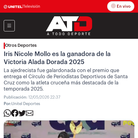
En vivo
|
Televisión
Otros Deportes
Iris Nicole Mollo es la ganadora de la
Victoria Alada Dorada 2025
La ajedrecista fue galardonada con el premio que
entrega el Círculo de Periodistas Deportivos de Santa
Cruz como la atleta cruceña más destacada de la
temporada 2025.
Publicación:
12/05/2026 22:37
Por:
Unitel Deportes