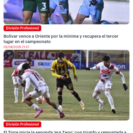
División Profesional
Bolívar vence a Oriente por la mínima y recupera el tercer
lugar en el campeonato
05/08/2026 21:57
División Profesional
El Tigre inicia la segunda ‘era Zago’ con triunfo y remontada a