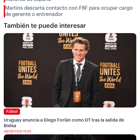
Martins descarta contacto con FBF para ocupar cargo
de gerente o entrenador
También te puede interesar
Fútbol
Uruguay anuncia a Diego Forlán como DT tras la salida de
Bielsa
06/08/2026 14:50