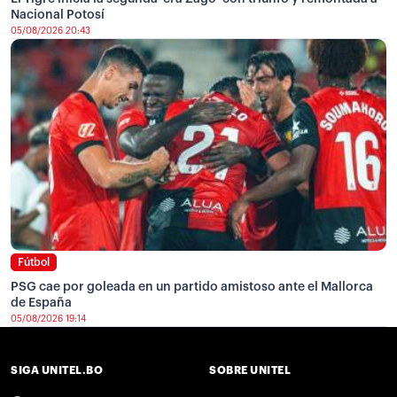
Nacional Potosí
05/08/2026 20:43
Fútbol
PSG cae por goleada en un partido amistoso ante el Mallorca
de España
05/08/2026 19:14
SIGA UNITEL.BO
SOBRE UNITEL