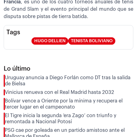
Francia
, es uno de los cuatro torneos anuales de tenis
de Grand Slam y el evento principal del mundo que se
disputa sobre pistas de tierra batida.
Tags
HUGO DELLIEN
TENISTA BOLIVIANO
Lo último
Uruguay anuncia a Diego Forlán como DT tras la salida
de Bielsa
Vinicius renueva con el Real Madrid hasta 2032
Bolívar vence a Oriente por la mínima y recupera el
tercer lugar en el campeonato
El Tigre inicia la segunda ‘era Zago’ con triunfo y
remontada a Nacional Potosí
PSG cae por goleada en un partido amistoso ante el
Mallorca de España