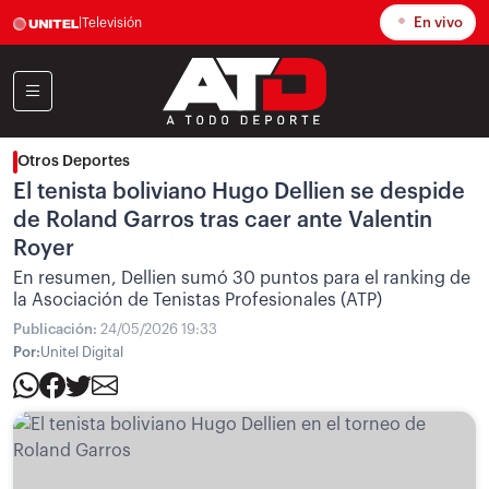
En vivo
|
Televisión
Otros Deportes
El tenista boliviano Hugo Dellien se despide
de Roland Garros tras caer ante Valentin
Royer
En resumen, Dellien sumó 30 puntos para el ranking de
la Asociación de Tenistas Profesionales (ATP)
Publicación:
24/05/2026 19:33
Por:
Unitel Digital