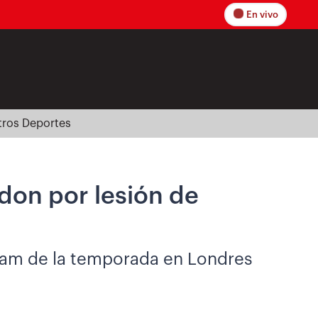
En vivo
tros Deportes
don por lesión de
Slam de la temporada en Londres