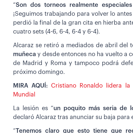
“
Son dos torneos realmente especial
¡Seguimos trabajando para volver lo antes
perdió la final de la gran cita en hierba ant
cuatro sets (4-6, 6-4, 6-4 y 6-4).
Alcaraz se retiró a mediados de abril del
muñeca
y desde entonces no ha vuelto a c
de Madrid y Roma y tampoco podrá defend
próximo domingo.
MIRA AQUÍ:
Cristiano Ronaldo lidera l
Mundial
La lesión es “
un poquito más seria de 
declaró Alcaraz tras anunciar su baja para
“
Tenemos claro que esto tiene que re