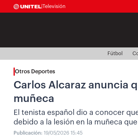
|
Televisión
Fútbol
Co
Otros Deportes
Carlos Alcaraz anuncia 
muñeca
El tenista español dio a conocer qu
debido a la lesión en la muñeca que
Publicación:
19/05/2026 15:45