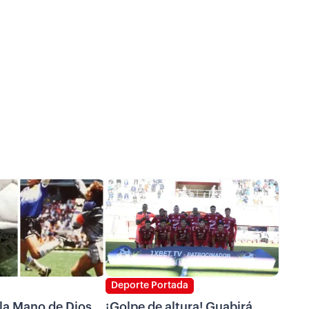
Deporte Portada
 la Mano de Dios
¡Golpe de altura! Guabirá