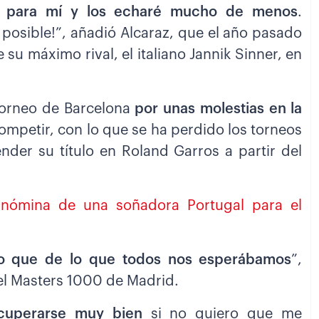
es para mí y los echaré mucho de menos
.
 posible!”, añadió Alcaraz, que el año pasado
e su máximo rival, el italiano Jannik Sinner, en
 torneo de Barcelona
por unas molestias en la
ompetir, con lo que se ha perdido los torneos
er su título en Roland Garros a partir del
a nómina de una soñadora Portugal para el
lo que de lo que todos nos esperábamos
”,
 el Masters 1000 de Madrid.
cuperarse muy bien
si no quiero que me