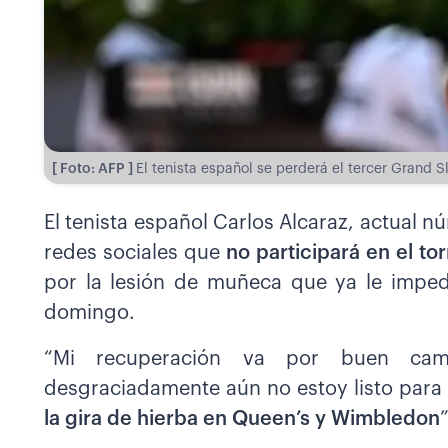
[ Foto: AFP ]
El tenista español se perderá el tercer Grand 
El tenista español Carlos Alcaraz, actual n
redes sociales que
no participará en el t
por la lesión de muñeca que ya le imped
domingo.
“Mi recuperación va por buen ca
desgraciadamente aún no estoy listo para
la gira de hierba en Queen’s y Wimbledon