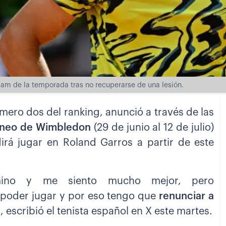
Slam de la temporada tras no recuperarse de una lesión.
úmero dos del ranking, anunció a través de las
orneo de Wimbledon
(29 de junio al 12 de julio)
irá jugar en Roland Garros a partir de este
mino y me siento mucho mejor, pero
 poder jugar y por eso tengo que
renunciar a
”, escribió el tenista español en X este martes.