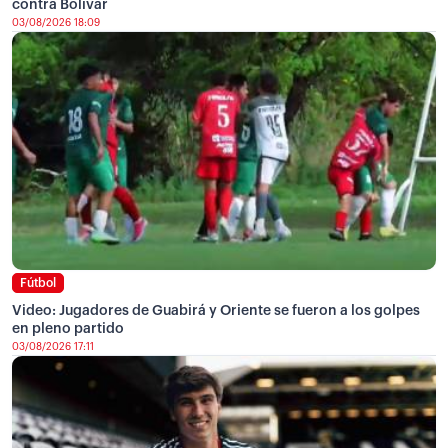
contra Bolívar
03/08/2026 18:09
Fútbol
Video: Jugadores de Guabirá y Oriente se fueron a los golpes
en pleno partido
03/08/2026 17:11