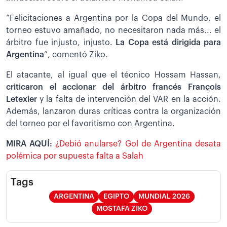
“Felicitaciones a Argentina por la Copa del Mundo, el
torneo estuvo amañado, no necesitaron nada más... el
árbitro fue injusto, injusto.
La Copa está dirigida para
Argentina
”, comentó Ziko.
El atacante, al igual que el técnico Hossam Hassan,
criticaron el accionar del árbitro francés François
Letexier
y la falta de intervención del VAR en la acción.
Además, lanzaron duras críticas contra la organización
del torneo por el favoritismo con Argentina.
MIRA AQUÍ:
¿Debió anularse? Gol de Argentina desata
polémica por supuesta falta a Salah
Tags
ARGENTINA
EGIPTO
MUNDIAL 2026
MOSTAFA ZIKO