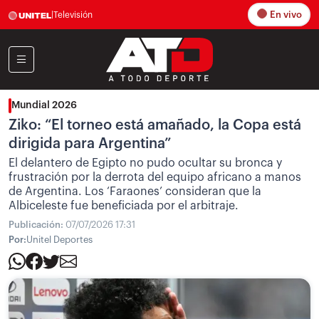
En vivo
|
Televisión
Mundial 2026
Ziko: “El torneo está amañado, la Copa está
dirigida para Argentina”
El delantero de Egipto no pudo ocultar su bronca y
frustración por la derrota del equipo africano a manos
de Argentina. Los ‘Faraones’ consideran que la
Albiceleste fue beneficiada por el arbitraje.
Publicación:
07/07/2026 17:31
Por:
Unitel Deportes