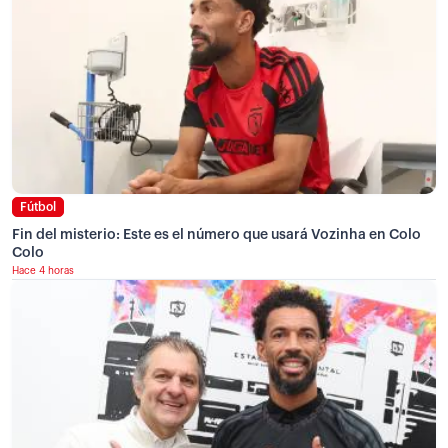
Fútbol
Fin del misterio: Este es el número que usará Vozinha en Colo
Colo
Hace 4 horas