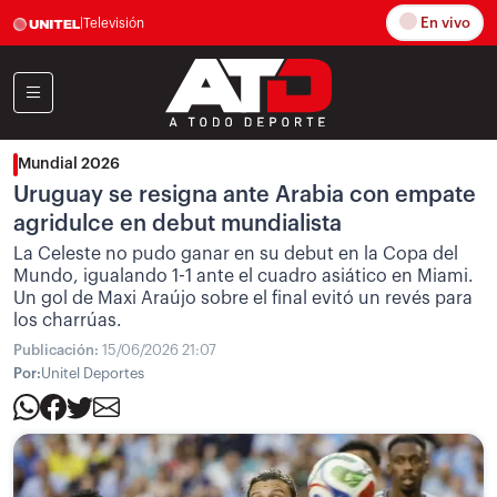
En vivo
|
Televisión
Mundial 2026
Uruguay se resigna ante Arabia con empate
agridulce en debut mundialista
La Celeste no pudo ganar en su debut en la Copa del
Mundo, igualando 1-1 ante el cuadro asiático en Miami.
Un gol de Maxi Araújo sobre el final evitó un revés para
los charrúas.
Publicación:
15/06/2026 21:07
Por:
Unitel Deportes