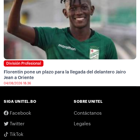
División Profesional
Florentín pone un plazo para la llegada del delantero Jairo
Jean a Oriente
04/08/2026 18:36
SIGA UNITEL.BO
SOBRE UNITEL
Facebook
Contáctanos
Twitter
Legales
TikTok