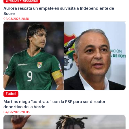
División Profesional
Aurora rescata un empate en su visita a Independiente de
Sucre
04/08/2026 20:18
Fútbol
Martins niega “contrato” con la FBF para ser director
deportivo de la Verde
04/08/2026 20:05