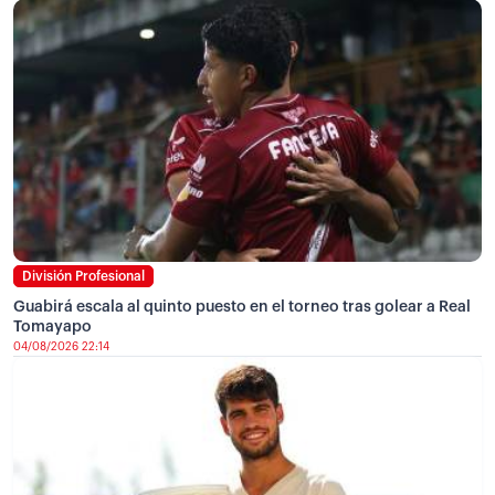
División Profesional
Guabirá escala al quinto puesto en el torneo tras golear a Real
Tomayapo
04/08/2026 22:14