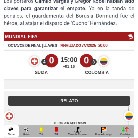
Los porteros
Camilo Vargas y Gregor Kobel habían sido
claves para garantizar el empate
. Ya en la tanda de
penales, el guardamenta del Borusia Dormund fue el
héroe, al atajar el disparo de ‘Cucho’ Hernández.