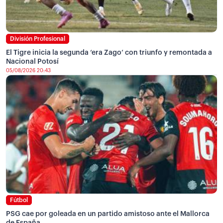
División Profesional
El Tigre inicia la segunda ‘era Zago’ con triunfo y remontada a
Nacional Potosí
05/08/2026 20:43
Fútbol
PSG cae por goleada en un partido amistoso ante el Mallorca