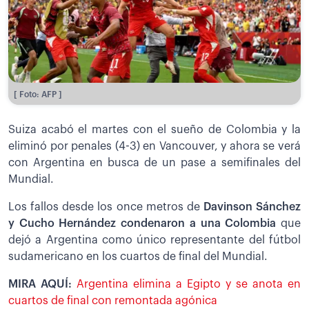
[ Foto: AFP ]
Suiza acabó el martes con el sueño de Colombia y la
eliminó por penales (4-3) en Vancouver, y ahora se verá
con Argentina en busca de un pase a semifinales del
Mundial.
Los fallos desde los once metros de
Davinson Sánchez
y Cucho Hernández condenaron a una Colombia
que
dejó a Argentina como único representante del fútbol
sudamericano en los cuartos de final del Mundial.
MIRA AQUÍ:
Argentina elimina a Egipto y se anota en
cuartos de final con remontada agónica