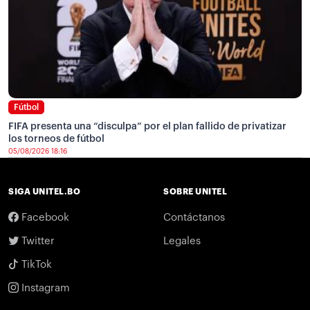
Fútbol
FIFA presenta una “disculpa” por el plan fallido de privatizar
los torneos de fútbol
05/08/2026 18:16
SIGA UNITEL.BO
SOBRE UNITEL
Facebook
Contáctanos
Twitter
Legales
TikTok
Instagram