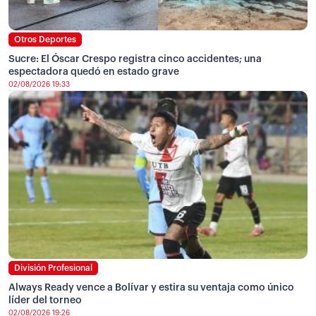
Otros Deportes
Sucre: El Óscar Crespo registra cinco accidentes; una
espectadora quedó en estado grave
02/08/2026 19:33
División Profesional
Always Ready vence a Bolívar y estira su ventaja como único
líder del torneo
02/08/2026 19:26