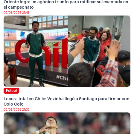
Oriente logra un agónico triunfo para ratificar su levantada en
el campeonato
02/08/2026 21:45
Fútbol
Locura total en Chile: Vozinha llegó a Santiago para firmar con
Colo Colo
02/08/2026 21:33