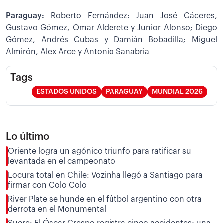
Paraguay:
Roberto Fernández: Juan José Cáceres,
Gustavo Gómez, Omar Alderete y Junior Alonso; Diego
Gómez, Andrés Cubas y Damián Bobadilla; Miguel
Almirón, Alex Arce y Antonio Sanabria
Tags
ESTADOS UNIDOS
PARAGUAY
MUNDIAL 2026
Lo último
Oriente logra un agónico triunfo para ratificar su
levantada en el campeonato
Locura total en Chile: Vozinha llegó a Santiago para
firmar con Colo Colo
River Plate se hunde en el fútbol argentino con otra
derrota en el Monumental
Sucre: El Óscar Crespo registra cinco accidentes; una