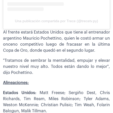
Una publicación compartida por Trece (@trecetv.py)
Al frente estará Estados Unidos que tiene al entrenador
argentino Mauricio Pochettino, quien le costó armar un
onceno competitivo luego de fracasar en la última
Copa de Oro, donde quedó en el segundo lugar.
"Tratamos de sembrar la mentalidad, empujar y elevar
nuestro nivel muy alto. Todos están dando lo mejor",
dijo Pochettino.
Alineaciones:
Estados Unidos:
Matt Freese; Sergiño Dest, Chris
Richards, Tim Ream, Miles Robinson; Tyler Adams,
Weston McKennie; Christian Pulisic; Tim Weah, Folarin
Balogun, Malik Tillman.