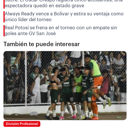
espectadora quedó en estado grave
Always Ready vence a Bolívar y estira su ventaja como
único líder del torneo
Real Potosí se frena en el torneo con un empate sin
goles ante GV San José
También te puede interesar
División Profesional