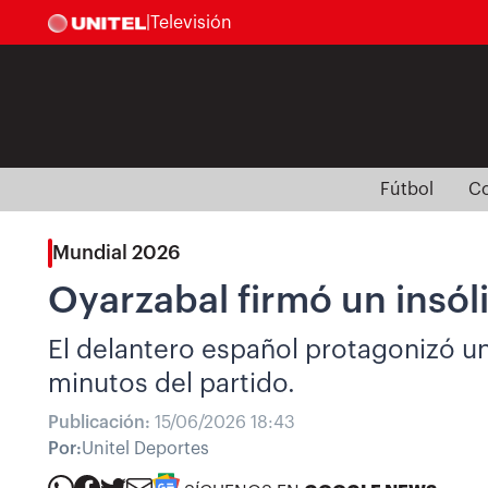
|
Televisión
Fútbol
Co
Mundial 2026
Oyarzabal firmó un insól
El delantero español protagonizó un
minutos del partido.
Publicación:
15/06/2026 18:43
Por:
Unitel Deportes