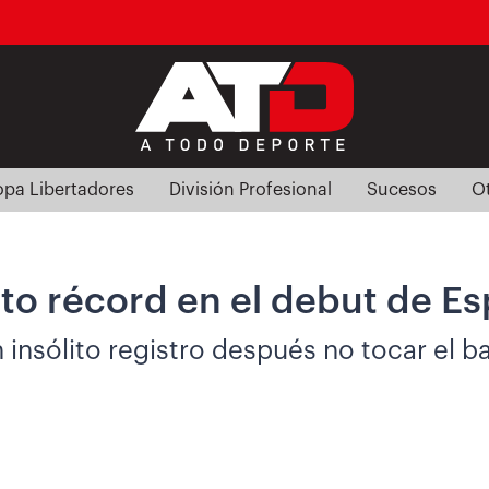
pa Libertadores
División Profesional
Sucesos
O
ito récord en el debut de 
 insólito registro después no tocar el b