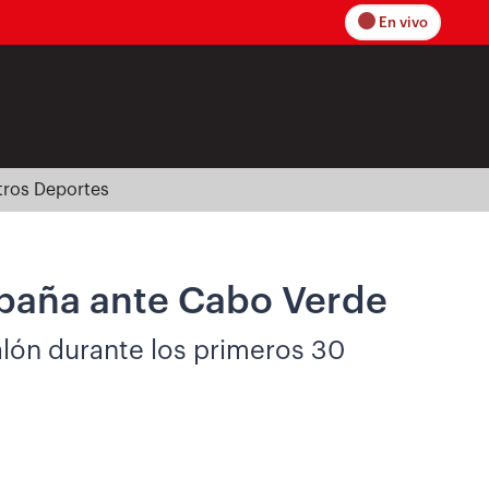
En vivo
tros Deportes
España ante Cabo Verde
alón durante los primeros 30