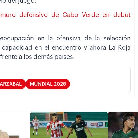
ió del juego.
l muro defensivo de Cabo Verde en debut
ocupación en la ofensiva de la selección
capacidad en el encuentro y ahora La Roja
frente a los demás países.
YARZABAL
MUNDIAL 2026