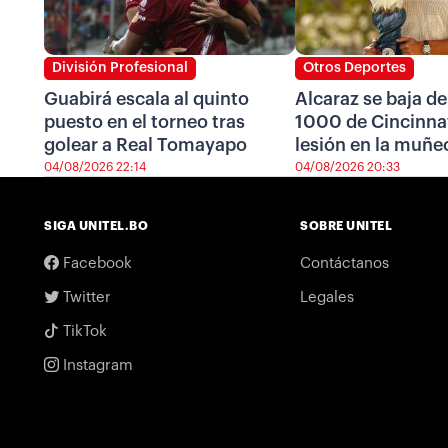
División Profesional
Otros Deportes
Guabirá escala al quinto
Alcaraz se baja de
puesto en el torneo tras
1000 de Cincinnat
golear a Real Tomayapo
lesión en la muñe
04/08/2026 22:14
04/08/2026 20:33
SIGA UNITEL.BO
SOBRE UNITEL
Facebook
Contáctanos
Twitter
Legales
TikTok
Instagram