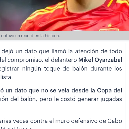
obtuvo un record en la historia.
 dejó un dato que llamó la atención de todo
 del compromiso, el delantero
Mikel Oyarzabal
egistrar ningún toque de balón durante los
ista.
có un dato que no se veía desde la Copa del
ión del balón, pero le costó generar jugadas
arias veces contra el muro defensivo de Cabo