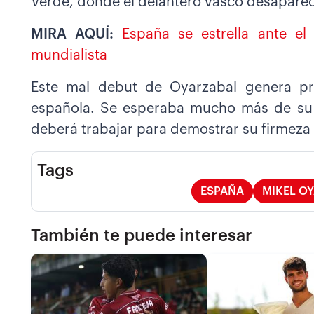
Verde, donde el delantero vasco desaparec
MIRA AQUÍ:
España se estrella ante e
mundialista
Este mal debut de Oyarzabal genera pre
española. Se esperaba mucho más de su 
deberá trabajar para demostrar su firmeza 
Tags
ESPAÑA
MIKEL O
También te puede interesar