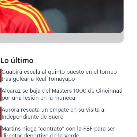
Lo último
Guabirá escala al quinto puesto en el torneo
tras golear a Real Tomayapo
Alcaraz se baja del Masters 1000 de Cincinnati
por una lesión en la muñeca
Aurora rescata un empate en su visita a
Independiente de Sucre
Martins niega “contrato” con la FBF para ser
director deportivo de la Verde