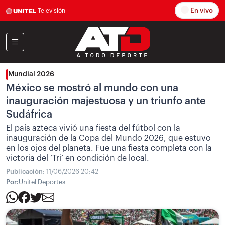
En vivo
|
Televisión
Mundial 2026
México se mostró al mundo con una
inauguración majestuosa y un triunfo ante
Sudáfrica
El país azteca vivió una fiesta del fútbol con la
inauguración de la Copa del Mundo 2026, que estuvo
en los ojos del planeta. Fue una fiesta completa con la
victoria del ‘Tri’ en condición de local.
Publicación:
11/06/2026 20:42
Por:
Unitel Deportes