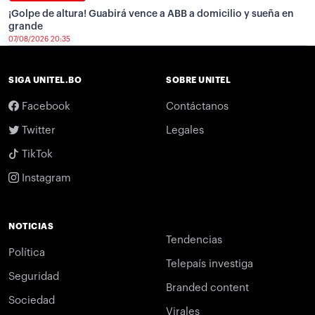
¡Golpe de altura! Guabirá vence a ABB a domicilio y sueña en
grande
07/08/2026 20:35
SIGA UNITEL.BO
SOBRE UNITEL
Facebook
Contáctanos
Twitter
Legales
TikTok
Instagram
NOTICIAS
Tendencias
Política
Telepaís investiga
Seguridad
Branded content
Sociedad
Virales