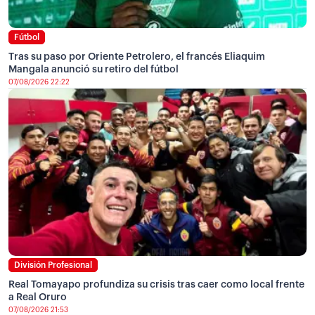
Fútbol
Tras su paso por Oriente Petrolero, el francés Eliaquim
Mangala anunció su retiro del fútbol
07/08/2026 22:22
División Profesional
Real Tomayapo profundiza su crisis tras caer como local frente
a Real Oruro
07/08/2026 21:53