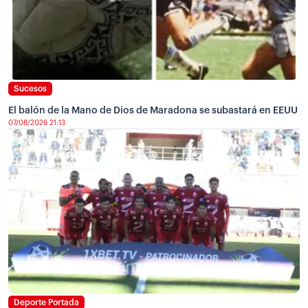
Sucesos
El balón de la Mano de Dios de Maradona se subastará en EEUU
07/08/2026 21:13
Deporte Portada