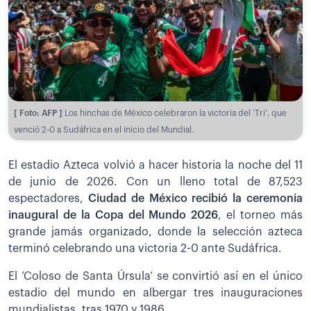
[ Foto: AFP ]
Los hinchas de México celebraron la victoria del ‘Tri’, que
venció 2-0 a Sudáfrica en el inicio del Mundial.
El estadio Azteca volvió a hacer historia la noche del 11
de junio de 2026. Con un lleno total de 87,523
espectadores,
Ciudad de México recibió la ceremonia
inaugural de la Copa del Mundo 2026
, el torneo más
grande jamás organizado, donde la selección azteca
terminó celebrando una victoria 2-0 ante Sudáfrica.
El ‘Coloso de Santa Úrsula’ se convirtió así en el único
estadio del mundo en albergar tres inauguraciones
mundialistas, tras 1970 y 1986.