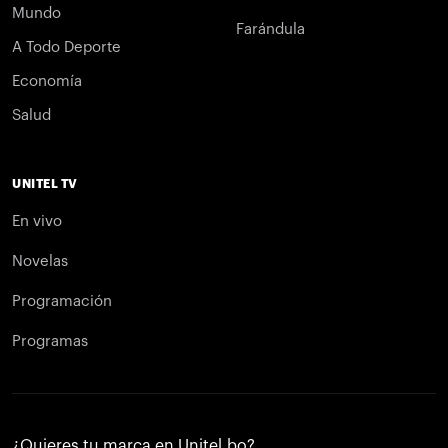
Mundo
Farándula
A Todo Deporte
Economía
Salud
UNITEL TV
En vivo
Novelas
Programación
Programas
¿Quieres tu marca en Unitel.bo?