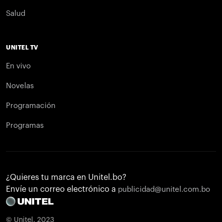
Salud
UNITEL TV
En vivo
Novelas
Programación
Programas
¿Quieres tu marca en Unitel.bo?
Envíe un correo electrónico a
publicidad@unitel.com.bo
© Unitel. 2023