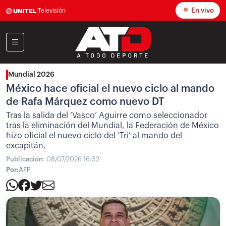
En vivo
|
Televisión
Mundial 2026
México hace oficial el nuevo ciclo al mando
de Rafa Márquez como nuevo DT
Tras la salida del ‘Vasco’ Aguirre como seleccionador
tras la eliminación del Mundial, la Federación de México
hizo oficial el nuevo ciclo del ‘Tri’ al mando del
excapitán.
Publicación:
08/07/2026 16:32
Por:
AFP