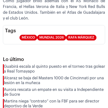
Como jugador brilló además con el AS Monaco de
Francia, el Hellas Verona de Italia y New York Red Bulls
de Estados Unidos. También en el Atlas de Guadalajara
y el club León.
Tags
MÉXICO
MUNDIAL 2026
RAFA MÁRQUEZ
Lo último
Guabirá escala al quinto puesto en el torneo tras golear
a Real Tomayapo
Alcaraz se baja del Masters 1000 de Cincinnati por una
lesión en la muñeca
Aurora rescata un empate en su visita a Independiente
de Sucre
Martins niega “contrato” con la FBF para ser director
deportivo de la Verde