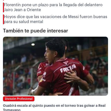
Florentín pone un plazo para la llegada del delantero
Jairo Jean a Oriente
Hoyos dice que las vacaciones de Messi fueron buenas
para su salud mental
También te puede interesar
División Profesional
Guabirá escala al quinto puesto en el torneo tras golear a Real
Tomayapo