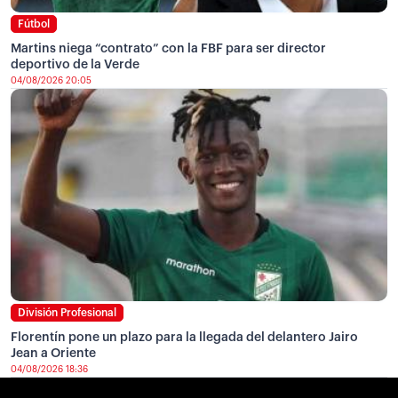
Fútbol
Martins niega “contrato” con la FBF para ser director
deportivo de la Verde
04/08/2026 20:05
División Profesional
Florentín pone un plazo para la llegada del delantero Jairo
Jean a Oriente
04/08/2026 18:36