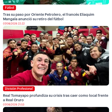
Fútbol
Tras su paso por Oriente Petrolero, el francés Eliaquim
Mangala anunció su retiro del fútbol
07/08/2026 22:22
División Profesional
Real Tomayapo profundiza su crisis tras caer como local frente
a Real Oruro
07/08/2026 21:53