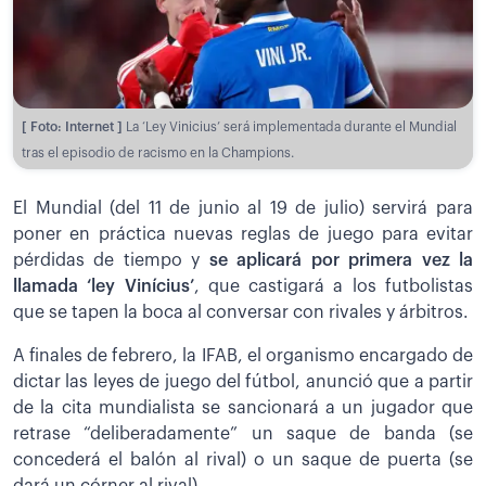
[ Foto: Internet ]
La ‘Ley Vinicius’ será implementada durante el Mundial
tras el episodio de racismo en la Champions.
El Mundial (del 11 de junio al 19 de julio) servirá para
poner en práctica nuevas reglas de juego para evitar
pérdidas de tiempo y
se aplicará por primera vez la
llamada ‘ley Vinícius’
, que castigará a los futbolistas
que se tapen la boca al conversar con rivales y árbitros.
A finales de febrero, la IFAB, el organismo encargado de
dictar las leyes de juego del fútbol, anunció que a partir
de la cita mundialista se sancionará a un jugador que
retrase “deliberadamente” un saque de banda (se
concederá el balón al rival) o un saque de puerta (se
dará un córner al rival).