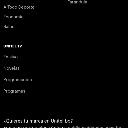
Farándula
A Todo Deporte
Economía
Salud
UNITEL TV
En vivo
Novelas
Programación
Programas
¿Quieres tu marca en Unitel.bo?
Envíe un correo electrónico a