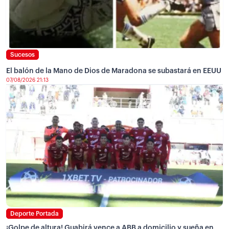
Sucesos
El balón de la Mano de Dios de Maradona se subastará en EEUU
07/08/2026 21:13
Deporte Portada
¡Golpe de altura! Guabirá vence a ABB a domicilio y sueña en