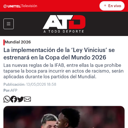
En vivo
|
Televisión
Mundial 2026
La implementación de la ‘Ley Vinicius’ se
estrenará en la Copa del Mundo 2026
Las nuevas reglas de la IFAB, entre ellas la que prohíbe
taparse la boca para incurrir en actos de racismo, serán
aplicadas durante los partidos del Mundial.
Publicación:
13/05/2026 18:58
Por:
AFP