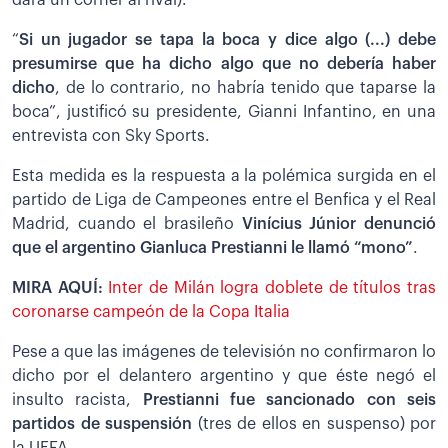
“
Si un jugador se tapa la boca y dice algo (...) debe
presumirse que ha dicho algo que no debería haber
dicho
, de lo contrario, no habría tenido que taparse la
boca”, justificó su presidente, Gianni Infantino, en una
entrevista con Sky Sports.
Esta medida es la respuesta a la polémica surgida en el
partido de Liga de Campeones entre el Benfica y el Real
Madrid, cuando el brasileño
Vinícius Júnior denunció
que el argentino Gianluca Prestianni le llamó “mono”
.
MIRA AQUÍ:
Inter de Milán logra doblete de títulos tras
coronarse campeón de la Copa Italia
Pese a que las imágenes de televisión no confirmaron lo
dicho por el delantero argentino y que éste negó el
insulto racista,
Prestianni fue sancionado con seis
partidos de suspensión
(tres de ellos en suspenso) por
la UEFA.