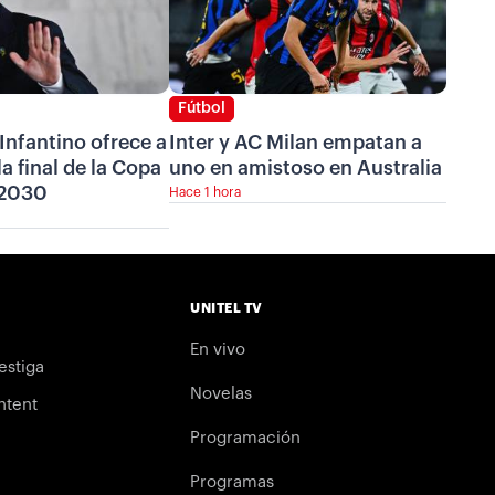
Fútbol
Infantino ofrece a
Inter y AC Milan empatan a
a final de la Copa
uno en amistoso en Australia
 2030
Hace 1 hora
UNITEL TV
En vivo
estiga
Novelas
ntent
Programación
Programas