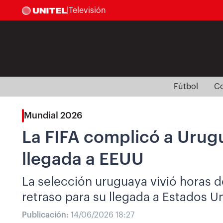
|
Televisión
Fútbol
Co
Mundial 2026
La FIFA complicó a Urugu
llegada a EEUU
La selección uruguaya vivió horas 
retraso para su llegada a Estados U
Publicación:
14/06/2026 18:27