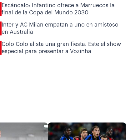
Escándalo: Infantino ofrece a Marruecos la
final de la Copa del Mundo 2030
Inter y AC Milan empatan a uno en amistoso
en Australia
Colo Colo alista una gran fiesta: Este el show
especial para presentar a Vozinha