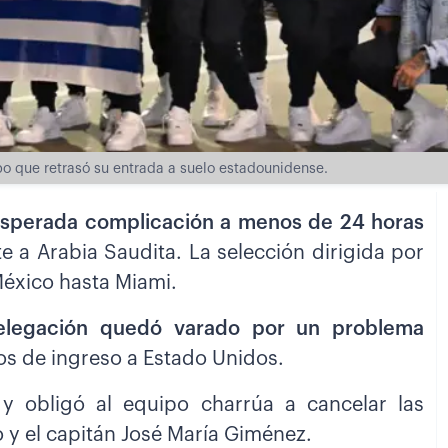
o que retrasó su entrada a suelo estadounidense.
sperada complicación a menos de 24 horas
 a Arabia Saudita. La selección dirigida por
México hasta Miami.
delegación quedó varado por un problema
os de ingreso a Estado Unidos.
 y obligó al equipo charrúa a cancelar las
o y el capitán José María Giménez.