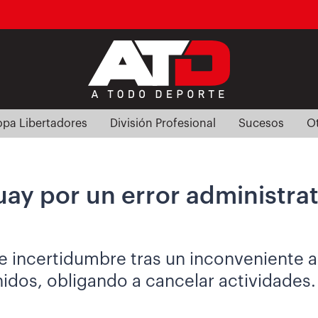
pa Libertadores
División Profesional
Sucesos
O
ay por un error administrat
de incertidumbre tras un inconveniente 
nidos, obligando a cancelar actividades.