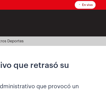
En vivo
tros Deportes
ivo que retrasó su
administrativo que provocó un