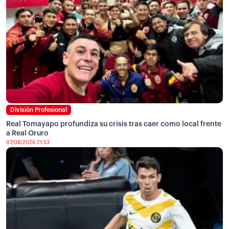
División Profesional
Real Tomayapo profundiza su crisis tras caer como local frente
a Real Oruro
07/08/2026 21:53