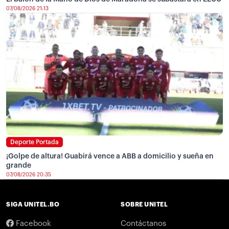
07/08/2026 21:13
Deporte Portada
¡Golpe de altura! Guabirá vence a ABB a domicilio y sueña en
grande
07/08/2026 20:35
SIGA UNITEL.BO
SOBRE UNITEL
Facebook
Contáctanos