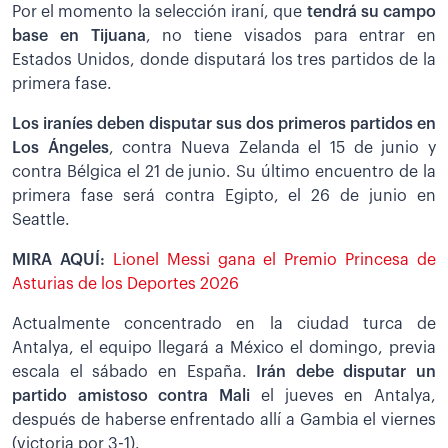
Por el momento la selección iraní, que
tendrá su campo
base en Tijuana
, no tiene visados para entrar en
Estados Unidos, donde disputará los tres partidos de la
primera fase.
Los iraníes deben disputar sus dos primeros partidos en
Los Ángeles
, contra Nueva Zelanda el 15 de junio y
contra Bélgica el 21 de junio. Su último encuentro de la
primera fase será contra Egipto, el 26 de junio en
Seattle.
MIRA AQUÍ:
Lionel Messi gana el Premio Princesa de
Asturias de los Deportes 2026
Actualmente concentrado en la ciudad turca de
Antalya, el equipo llegará a México el domingo, previa
escala el sábado en España.
Irán debe disputar un
partido amistoso contra Mali
el jueves en Antalya,
después de haberse enfrentado allí a Gambia el viernes
(victoria por 3-1).