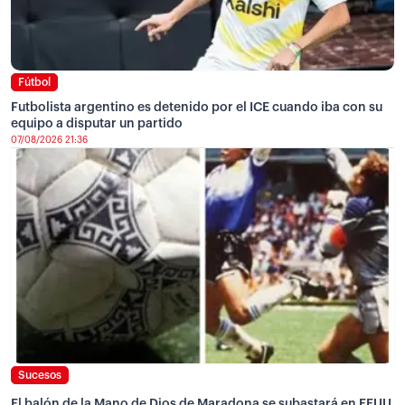
Fútbol
Futbolista argentino es detenido por el ICE cuando iba con su
equipo a disputar un partido
07/08/2026 21:36
Sucesos
El balón de la Mano de Dios de Maradona se subastará en EEUU