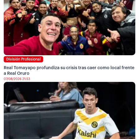
División Profesional
Real Tomayapo profundiza su crisis tras caer como local frente
a Real Oruro
07/08/2026 21:53