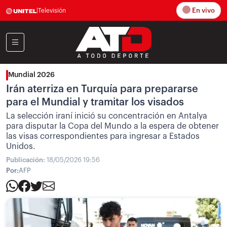
En vivo
|
Televisión
Mundial 2026
Irán aterriza en Turquía para prepararse
para el Mundial y tramitar los visados
La selección iraní inició su concentración en Antalya
para disputar la Copa del Mundo a la espera de obtener
las visas correspondientes para ingresar a Estados
Unidos.
Publicación:
18/05/2026 19:56
Por:
AFP