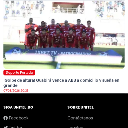
Deporte Portada
¡Golpe de altura! Guabirá vence a ABB a domicilio y sueña en
grande
07/08/2026 20:35
SIGA UNITEL.BO
SOBRE UNITEL
Facebook
Contáctanos
Twitter
Legales