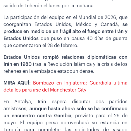
salido de Teherán el lunes por la mañana.
La participación del equipo en el Mundial de 2026, que
coorganizan Estados Unidos, México y Canadá,
se
produce en medio de un frágil alto el fuego entre Irán y
Estados Unidos
que puso en pausa 40 días de guerra
que comenzaron el 28 de febrero.
Estados Unidos rompió relaciones diplomáticas con
Irán en 1980
tras la Revolución Islámica y la crisis de los
rehenes en la embajada estadounidense.
MIRA AQUÍ:
Bombazo en Inglaterra: Guardiola ultima
detalles para irse del Manchester City
En Antalya, Irán espera disputar dos partidos
amistosos,
aunque hasta ahora solo se ha confirmado
un encuentro contra Gambia
, previsto para el 29 de
mayo. El equipo persa aprovechará su estancia en
Turquía para completar las solicitudes de visado