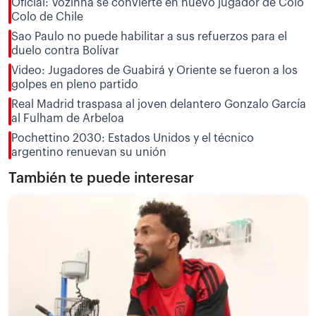
Oficial: Vozinha se convierte en nuevo jugador de Colo
Colo de Chile
Sao Paulo no puede habilitar a sus refuerzos para el
duelo contra Bolívar
Video: Jugadores de Guabirá y Oriente se fueron a los
golpes en pleno partido
Real Madrid traspasa al joven delantero Gonzalo García
al Fulham de Arbeloa
Pochettino 2030: Estados Unidos y el técnico
argentino renuevan su unión
También te puede interesar