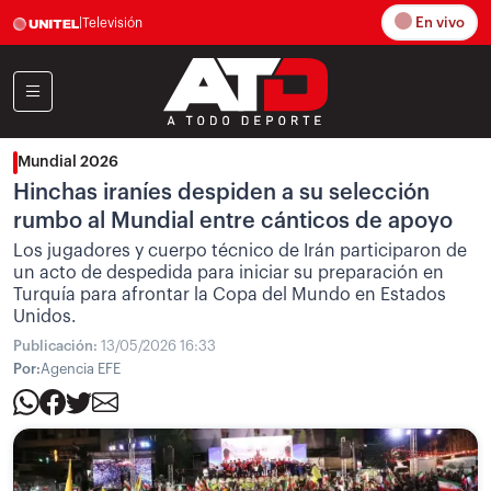
En vivo
|
Televisión
Mundial 2026
Hinchas iraníes despiden a su selección
rumbo al Mundial entre cánticos de apoyo
Los jugadores y cuerpo técnico de Irán participaron de
un acto de despedida para iniciar su preparación en
Turquía para afrontar la Copa del Mundo en Estados
Unidos.
Publicación:
13/05/2026 16:33
Por:
Agencia EFE