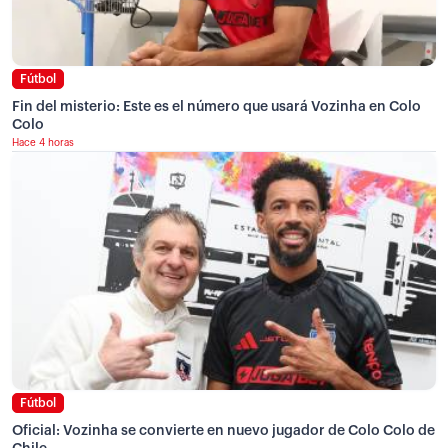
Fútbol
Fin del misterio: Este es el número que usará Vozinha en Colo
Colo
Hace 4 horas
Fútbol
Oficial: Vozinha se convierte en nuevo jugador de Colo Colo de