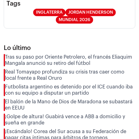
Tags
INGLATERRA
JORDAN HENDERSON
MUNDIAL 2026
Lo último
Tras su paso por Oriente Petrolero, el francés Eliaquim
Mangala anunció su retiro del fútbol
Real Tomayapo profundiza su crisis tras caer como
local frente a Real Oruro
Futbolista argentino es detenido por el ICE cuando iba
con su equipo a disputar un partido
El balón de la Mano de Dios de Maradona se subastará
en EEUU
¡Golpe de altura! Guabirá vence a ABB a domicilio y
sueña en grande
¡Escándalo! Corea del Sur acusa a su Federación de
pagar citas íntimas para árbitros de torneos