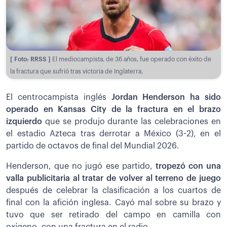
[ Foto: RRSS ]
El mediocampista, de 36 años, fue operado con éxito de
la fractura que sufrió tras victoria de Inglaterra.
El centrocampista inglés
Jordan Henderson ha sido
operado en Kansas City de la fractura en el brazo
izquierdo
que se produjo durante las celebraciones en
el estadio Azteca tras derrotar a México (3-2), en el
partido de octavos de final del Mundial 2026.
Henderson, que no jugó ese partido,
tropezó con una
valla publicitaria al tratar de volver al terreno de juego
después de celebrar la clasificación a los cuartos de
final con la afición inglesa. Cayó mal sobre su brazo y
tuvo que ser retirado del campo en camilla con
oxígeno, con una fractura en el radio.