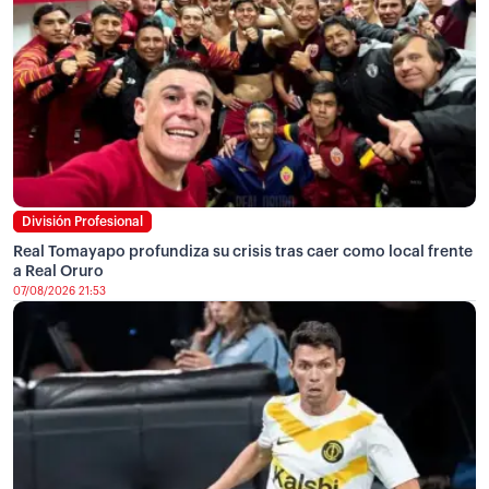
División Profesional
Real Tomayapo profundiza su crisis tras caer como local frente
a Real Oruro
07/08/2026 21:53