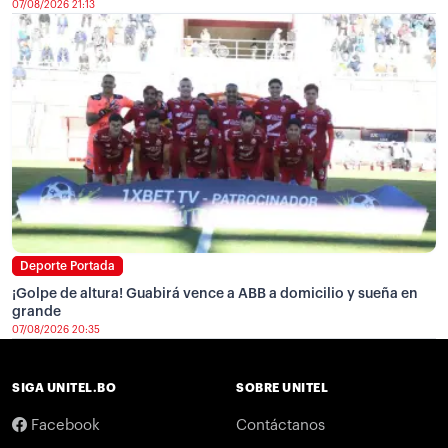
07/08/2026 21:13
Deporte Portada
¡Golpe de altura! Guabirá vence a ABB a domicilio y sueña en
grande
07/08/2026 20:35
SIGA UNITEL.BO
SOBRE UNITEL
Facebook
Contáctanos