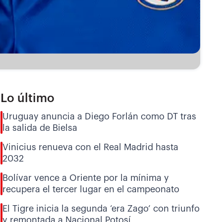
Lo último
Uruguay anuncia a Diego Forlán como DT tras
la salida de Bielsa
Vinicius renueva con el Real Madrid hasta
2032
Bolívar vence a Oriente por la mínima y
recupera el tercer lugar en el campeonato
El Tigre inicia la segunda ‘era Zago’ con triunfo
y remontada a Nacional Potosí