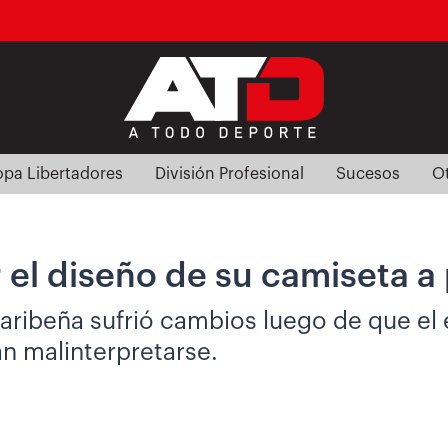
pa Libertadores
División Profesional
Sucesos
O
 el diseño de su camiseta a 
 caribeña sufrió cambios luego de que e
an malinterpretarse.