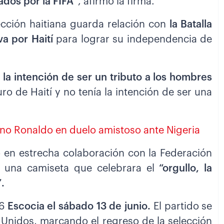
ados por la FIFA
”, afirmó la firma.
lección haitiana guarda relación con
la Batalla
va por Haití
para lograr su independencia de
a la intención de ser un tributo a los hombres
ro de Haití y no tenía la intención de ser una
tiano Ronaldo en duelo amistoso ante Nigeria
 en estrecha colaboración con la Federación
ar una camiseta que celebrara el
“orgullo, la
”.
6
Escocia el sábado 13 de junio.
El partido se
 Unidos, marcando el regreso de la selección