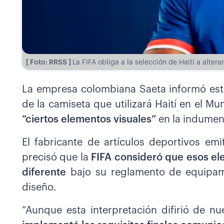
[ Foto: RRSS ]
La FIFA obliga a la selección de Haití a altera
La empresa colombiana Saeta informó este
de la camiseta que utilizará Haití en el M
“ciertos elementos visuales”
en la indument
El fabricante de artículos deportivos e
precisó que la
FIFA consideró que esos el
diferente
bajo su reglamento de equipamie
diseño.
“Aunque esta interpretación difirió de nu