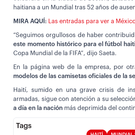
haitiana a un Mundial tras 52 años de ausen
MIRA AQUÍ:
Las entradas para ver a México
“Seguimos orgullosos de haber contribuido
este momento histórico para el fútbol hait
Copa Mundial de la FIFA”, dijo Saeta.
En la página web de la empresa, por otr
modelos de las camisetas oficiales de la s
Haití, sumido en una grave crisis de i
armadas, sigue con atención a su selecció
a día en la nación
más deprimida del conti
Tags
HAITÍ
MUNDIAL 