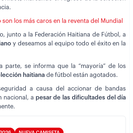
cia.
 son los más caros en la reventa del Mundial
, junto a la Federación Haitiana de Fútbol, a
iano
y deseamos al equipo todo el éxito en la
a parte, se informa que la “mayoría” de los
elección haitiana
de fútbol están agotados.
nseguridad a causa del accionar de bandas
n nacional, a
pesar de las dificultades del día
nente.
2026
NUEVA CAMISETA