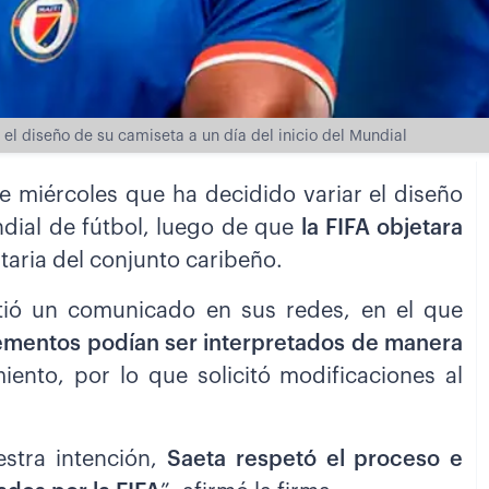
r el diseño de su camiseta a un día del inicio del Mundial
 miércoles que ha decidido variar el diseño
undial de fútbol, luego de que
la FIFA objetara
aria del conjunto caribeño.
mitió un comunicado en sus redes, en el que
ementos podían ser interpretados de manera
nto, por lo que solicitó modificaciones al
estra intención,
Saeta respetó el proceso e