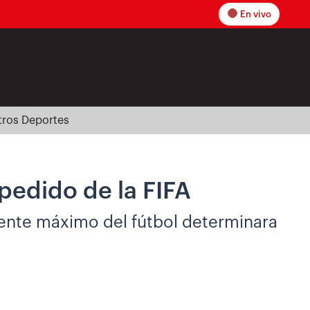
En vivo
tros Deportes
pedido de la FIFA
l ente máximo del fútbol determinara