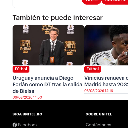
También te puede interesar
Fútbol
Fútbol
Uruguay anuncia a Diego
Vinicius renueva c
Forlán como DT tras la salida
Madrid hasta 203
de Bielsa
06/08/2026 14:16
06/08/2026 14:50
SIGA UNITEL.BO
SOBRE UNITEL
Facebook
Contáctanos