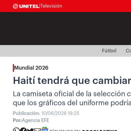
|
Televisión
Fútbol
Co
Mundial 2026
Haití tendrá que cambiar
La camiseta oficial de la selección
que los gráficos del uniforme podrí
Publicación:
10/06/2026 19:25
Por:
Agencia EFE