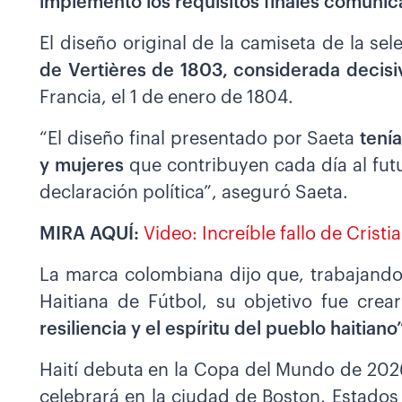
implementó los requisitos finales comunic
El diseño original de la camiseta de la se
de Vertières de 1803, considerada decisi
Francia, el 1 de enero de 1804.
“El diseño final presentado por Saeta
tení
y mujeres
que contribuyen cada día al futu
declaración política”, aseguró Saeta.
MIRA AQUÍ:
Video: Increíble fallo de Cris
La marca colombiana dijo que, trabajando
Haitiana de Fútbol, su objetivo fue cre
resiliencia y el espíritu del pueblo haitiano
Haití debuta en la Copa del Mundo de 202
celebrará en la ciudad de Boston, Estados