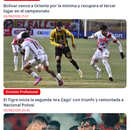
Bolívar vence a Oriente por la mínima y recupera el tercer
lugar en el campeonato
05/08/2026 21:57
División Profesional
El Tigre inicia la segunda ‘era Zago’ con triunfo y remontada a
Nacional Potosí
05/08/2026 20:43