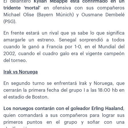
El delantero
Kylian Mbappé está confirmado en un
tridente ‘mortal’
en ofensiva con sus compañeros
Michael Olise (Bayern Múnich) y Ousmane Dembelé
(PSG).
En frente estará un rival que ya sabe lo que significa
amargarle un estreno. Senegal sorprendió a todos
cuando le ganó a Francia por 1-0, en el Mundial del
2002, cuando el cuadro galo era el vigente campeón
del torneo.
Irak vs Noruega
En segundo turno se enfrentará Irak y Noruega, que
cerrarán la primera fecha del grupo I a las 18:00 hb en
el estadio de Boston.
Los noruegos contarán con el goleador Erling Haaland
,
quien comandará a sus compañeros para lograr sus
primeros puntos en el grupo y soñar con una