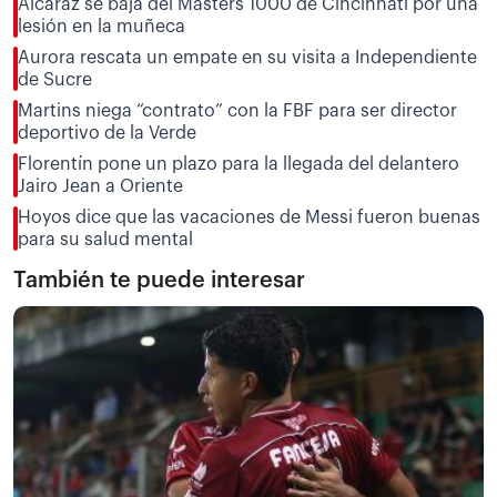
Alcaraz se baja del Masters 1000 de Cincinnati por una
lesión en la muñeca
Aurora rescata un empate en su visita a Independiente
de Sucre
Martins niega “contrato” con la FBF para ser director
deportivo de la Verde
Florentín pone un plazo para la llegada del delantero
Jairo Jean a Oriente
Hoyos dice que las vacaciones de Messi fueron buenas
para su salud mental
También te puede interesar