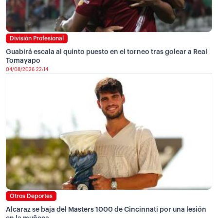
División Profesional
Guabirá escala al quinto puesto en el torneo tras golear a Real
Tomayapo
04/08/2026 22:14
Otros Deportes
Alcaraz se baja del Masters 1000 de Cincinnati por una lesión