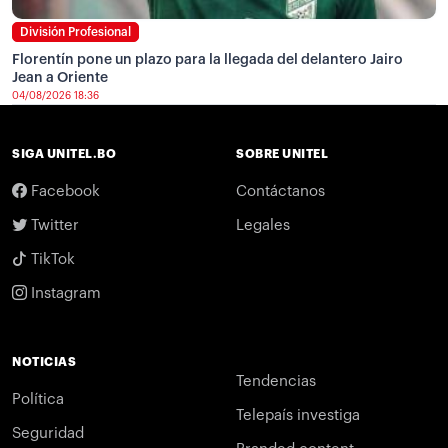
División Profesional
Florentín pone un plazo para la llegada del delantero Jairo
Jean a Oriente
04/08/2026 18:36
SIGA UNITEL.BO
SOBRE UNITEL
Facebook
Contáctanos
Twitter
Legales
TikTok
Instagram
NOTICIAS
Tendencias
Política
Telepaís investiga
Seguridad