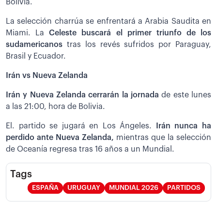
Bolivia.
La selección charrúa se enfrentará a Arabia Saudita en
Miami. La
Celeste buscará el primer triunfo de los
sudamericanos
tras los revés sufridos por Paraguay,
Brasil y Ecuador.
Irán vs Nueva Zelanda
Irán y Nueva Zelanda cerrarán la jornada
de este lunes
a las 21:00, hora de Bolivia.
El. partido se jugará en Los Ángeles.
Irán nunca ha
perdido ante Nueva Zelanda,
mientras que la selección
de Oceanía regresa tras 16 años a un Mundial.
Tags
ESPAÑA
URUGUAY
MUNDIAL 2026
PARTIDOS