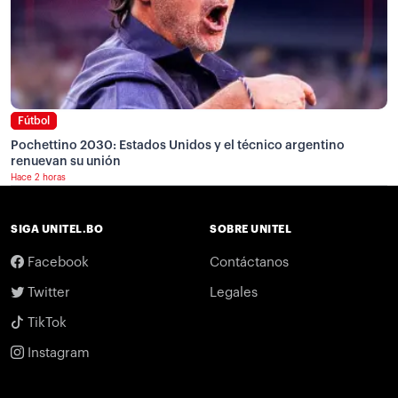
Fútbol
Pochettino 2030: Estados Unidos y el técnico argentino
renuevan su unión
Hace 2 horas
SIGA UNITEL.BO
SOBRE UNITEL
Facebook
Contáctanos
Twitter
Legales
TikTok
Instagram