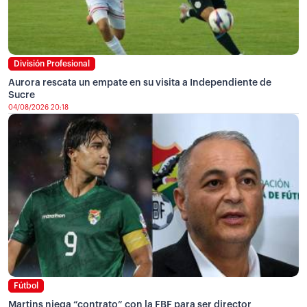
División Profesional
Aurora rescata un empate en su visita a Independiente de
Sucre
04/08/2026 20:18
Fútbol
Martins niega “contrato” con la FBF para ser director