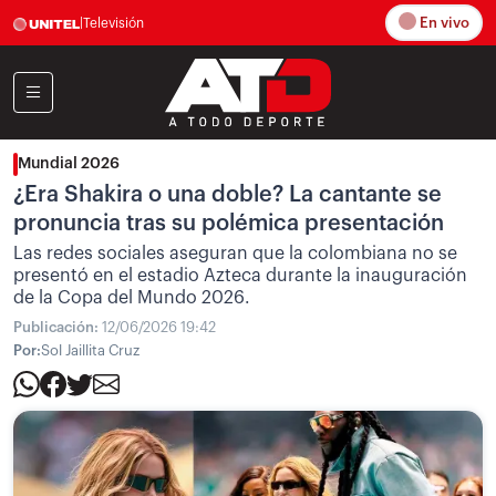
En vivo
|
Televisión
Mundial 2026
¿Era Shakira o una doble? La cantante se
pronuncia tras su polémica presentación
Las redes sociales aseguran que la colombiana no se
presentó en el estadio Azteca durante la inauguración
de la Copa del Mundo 2026.
Publicación:
12/06/2026 19:42
Por:
Sol Jaillita Cruz