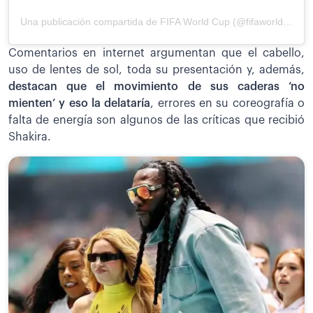
Una publicación compartida de FIFA World Cup (@fifaworldcup)
Comentarios en internet argumentan que el cabello,
uso de lentes de sol, toda su presentación y, además,
destacan que el movimiento de sus caderas ‘no
mienten’ y eso la delataría
, errores en su coreografía o
falta de energía son algunos de las críticas que recibió
Shakira.