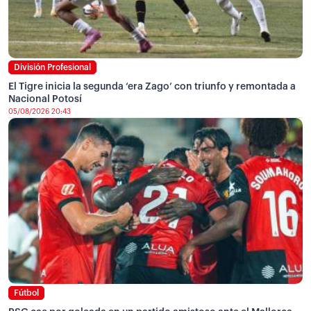
División Profesional
El Tigre inicia la segunda ‘era Zago’ con triunfo y remontada a
Nacional Potosí
05/08/2026 20:43
Fútbol