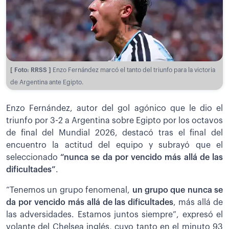
[ Foto: RRSS ]
Enzo Fernández marcó el tanto del triunfo para la victoria
de Argentina ante Egipto.
Enzo Fernández, autor del gol agónico que le dio el
triunfo por 3-2 a Argentina sobre Egipto por los octavos
de final del Mundial 2026, destacó tras el final del
encuentro la actitud del equipo y subrayó que el
seleccionado
“nunca se da por vencido más allá de las
dificultades”
.
“Tenemos un grupo fenomenal,
un grupo que nunca se
da por vencido
más allá de las dificultades
, más allá de
las adversidades. Estamos juntos siempre”, expresó el
volante del Chelsea inglés, cuyo tanto en el minuto 93