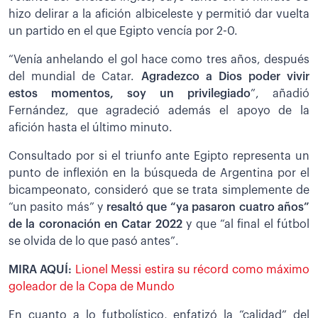
hizo delirar a la afición albiceleste y permitió dar vuelta
un partido en el que Egipto vencía por 2-0.
“Venía anhelando el gol hace como tres años, después
del mundial de Catar.
Agradezco a Dios poder vivir
estos momentos, soy un privilegiado
”, añadió
Fernández, que agradeció además el apoyo de la
afición hasta el último minuto.
Consultado por si el triunfo ante Egipto representa un
punto de inflexión en la búsqueda de Argentina por el
bicampeonato, consideró que se trata simplemente de
“un pasito más” y
resaltó que “ya pasaron cuatro años”
de la coronación
en Catar 2022
y que “al final el fútbol
se olvida de lo que pasó antes”.
MIRA AQUÍ:
Lionel Messi estira su récord como máximo
goleador de la Copa de Mundo
En cuanto a lo futbolístico, enfatizó la “calidad” del