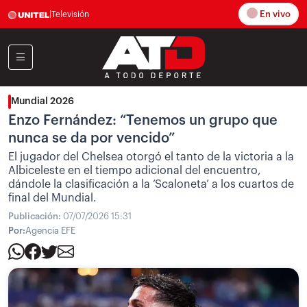
En vivo
|
Televisión
Mundial 2026
Enzo Fernández: “Tenemos un grupo que
nunca se da por vencido”
El jugador del Chelsea otorgó el tanto de la victoria a la
Albiceleste en el tiempo adicional del encuentro,
dándole la clasificación a la ‘Scaloneta’ a los cuartos de
final del Mundial.
Publicación:
07/07/2026 15:31
Por:
Agencia EFE