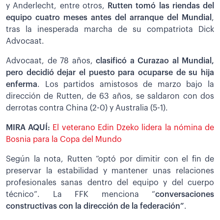
y Anderlecht, entre otros,
Rutten tomó las riendas del
equipo cuatro meses antes del arranque del Mundial
,
tras la inesperada marcha de su compatriota Dick
Advocaat.
Advocaat, de 78 años,
clasificó a Curazao al Mundial,
pero decidió dejar el puesto para ocuparse de su hija
enferma
. Los partidos amistosos de marzo bajo la
dirección de Rutten, de 63 años, se saldaron con dos
derrotas contra China (2-0) y Australia (5-1).
MIRA AQUÍ:
El veterano Edin Dzeko lidera la nómina de
Bosnia para la Copa del Mundo
Según la nota, Rutten “optó por dimitir con el fin de
preservar la estabilidad y mantener unas relaciones
profesionales sanas dentro del equipo y del cuerpo
técnico”. La FFK menciona “
conversaciones
constructivas con la dirección de la federación”
.