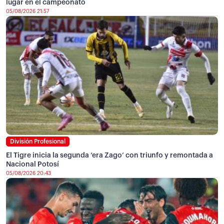
lugar en el campeonato
05/08/2026 21:57
División Profesional
El Tigre inicia la segunda ‘era Zago’ con triunfo y remontada a
Nacional Potosí
05/08/2026 20:43