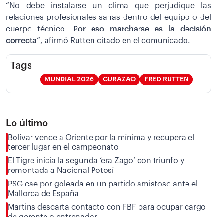
“No debe instalarse un clima que perjudique las
relaciones profesionales sanas dentro del equipo o del
cuerpo técnico.
Por eso marcharse es la decisión
correcta
”, afirmó Rutten citado en el comunicado.
Tags
MUNDIAL 2026
CURAZAO
FRED RUTTEN
Lo último
Bolívar vence a Oriente por la mínima y recupera el
tercer lugar en el campeonato
El Tigre inicia la segunda ‘era Zago’ con triunfo y
remontada a Nacional Potosí
PSG cae por goleada en un partido amistoso ante el
Mallorca de España
Martins descarta contacto con FBF para ocupar cargo
de gerente o entrenador