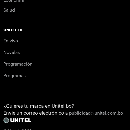
Economía
Salud
UNITEL TV
En vivo
Novelas
Programación
Programas
¿Quieres tu marca en Unitel.bo?
Envíe un correo electrónico a
publicidad@unitel.com.bo