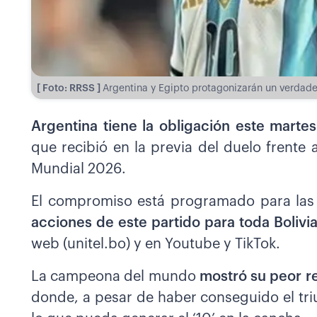
[ Foto: RRSS ]
Argentina y Egipto protagonizarán un verdader
Argentina tiene la obligación este marte
que recibió en la previa del duelo frente a
Mundial 2026.
El compromiso está programado para las 
acciones de este partido para toda Bolivi
web (unitel.bo) y en Youtube y TikTok.
La campeona del mundo
mostró su peor r
donde, a pesar de haber conseguido el tri