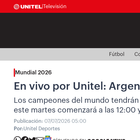
|
Televisión
Fútbol
Co
Mundial 2026
En vivo por Unitel: Argen
Los campeones del mundo tendrán var
este martes comenzará a las 12:00 y
Publicación:
07/07/2026 05:00
Por:
Unitel Deportes