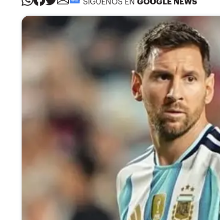
SÍGUENOS EN
GOOGLE NEWS