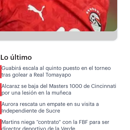
Lo último
Guabirá escala al quinto puesto en el torneo
tras golear a Real Tomayapo
Alcaraz se baja del Masters 1000 de Cincinnati
por una lesión en la muñeca
Aurora rescata un empate en su visita a
Independiente de Sucre
Martins niega “contrato” con la FBF para ser
director deportivo de la Verde