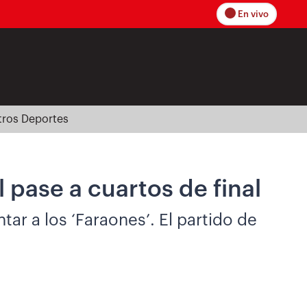
En vivo
tros Deportes
l pase a cuartos de final
ar a los ‘Faraones’. El partido de