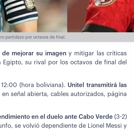
o partidazo por octavos de final.
s de mejorar su imagen
y mitigar las críticas
 Egipto, su rival por los octavos de final del
12:00 (hora boliviana).
Unitel transmitirá las
a
en señal abierta, cables autorizados, página
endimiento en el duelo ante Cabo Verde
(3-2)
unfo, se volvió dependiente de Lionel Messi y