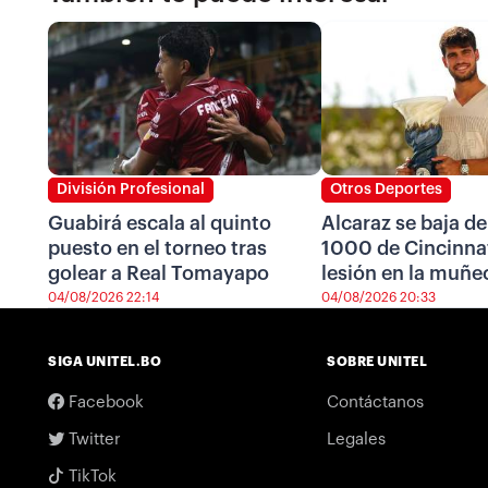
División Profesional
Otros Deportes
Guabirá escala al quinto
Alcaraz se baja de
puesto en el torneo tras
1000 de Cincinnat
golear a Real Tomayapo
lesión en la muñe
04/08/2026 22:14
04/08/2026 20:33
SIGA UNITEL.BO
SOBRE UNITEL
Facebook
Contáctanos
Twitter
Legales
TikTok