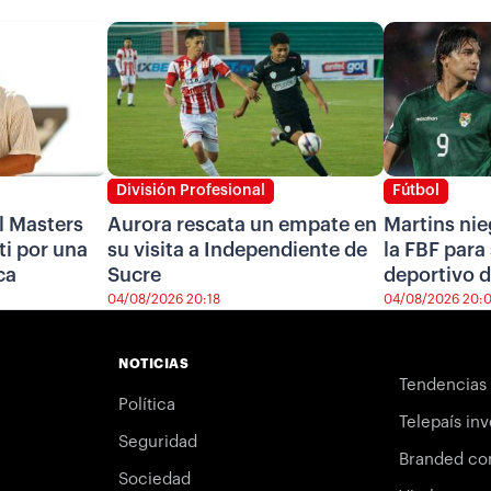
División Profesional
Fútbol
l Masters
Aurora rescata un empate en
Martins nie
i por una
su visita a Independiente de
la FBF para 
ca
Sucre
deportivo d
04/08/2026 20:18
04/08/2026 20:
NOTICIAS
Tendencias
Política
Telepaís inv
Seguridad
Branded co
Sociedad