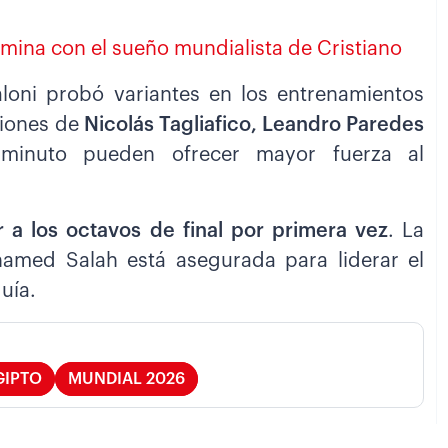
rmina con el sueño mundialista de Cristiano
caloni probó variantes en los entrenamientos
siones de
Nicolás Tagliafico, Leandro Paredes
inuto pueden ofrecer mayor fuerza al
ar a los octavos de final por primera vez
. La
hamed Salah está asegurada para liderar el
uía.
GIPTO
MUNDIAL 2026