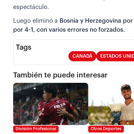
espectáculo.
Luego eliminó a
Bosnia y Herzegovina por 
por 4-1, con varios errores no forzados.
Tags
CANADÁ
ESTADOS UNI
También te puede interesar
División Profesional
Otros Deportes