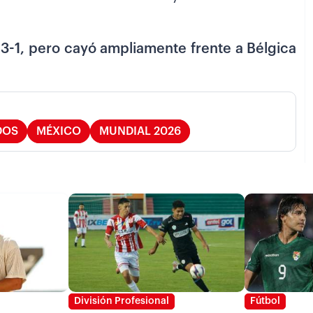
3-1, pero cayó ampliamente frente a Bélgica
DOS
MÉXICO
MUNDIAL 2026
División Profesional
Fútbol