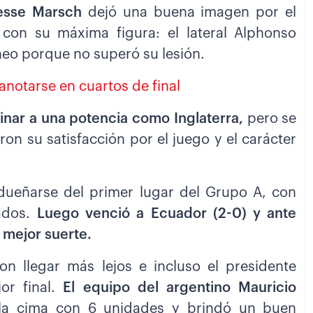
esse Marsch
dejó una buena imagen por el
con su máxima figura: el lateral Alphonso
neo porque no superó su lesión.
notarse en cuartos de final
inar a una potencia como Inglaterra,
pero se
on su satisfacción por el juego y el carácter
adueñarse del primer lugar del Grupo A, con
ados.
Luego venció a Ecuador (2-0) y ante
 mejor suerte.
on llegar más lejos e incluso el presidente
or final.
El equipo del argentino Mauricio
la cima con 6 unidades y brindó un buen