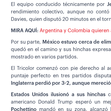
El equipo conducido técnicamente por
J
rendimiento colectivo, aunque no contó 
Davies, quien disputó 20 minutos en el tor
MIRA AQUÍ:
Argentina y Colombia quieren a
Por su parte,
México estuvo cerca de elim
quedó en el camino y sus hinchas expresar
mostrado en varios partidos.
El Tricolor comenzó con pie derecho al 
puntaje perfecto en tres partidos disput
Inglaterra perdió por 3-2, aunque mereció
Estados Unidos ilusionó a sus hinchas
c
americano Donald Trump esperó un mej
Pochettino
mandó en su zona, alcanzó 