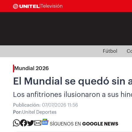
|
Televisión
Fútbol
Co
Mundial 2026
El Mundial se quedó sin 
Los anfitriones ilusionaron a sus h
Publicación:
07/07/2026 11:56
Por:
Unitel Deportes
SÍGUENOS EN
GOOGLE NEWS