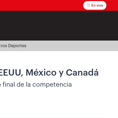
En vivo
tros Deportes
e EEUU, México y Canadá
e final de la competencia