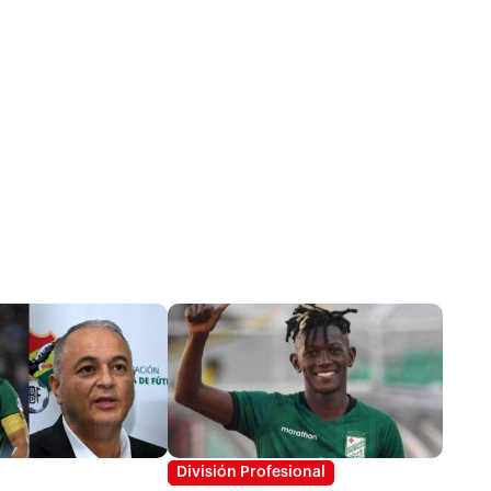
División Profesional