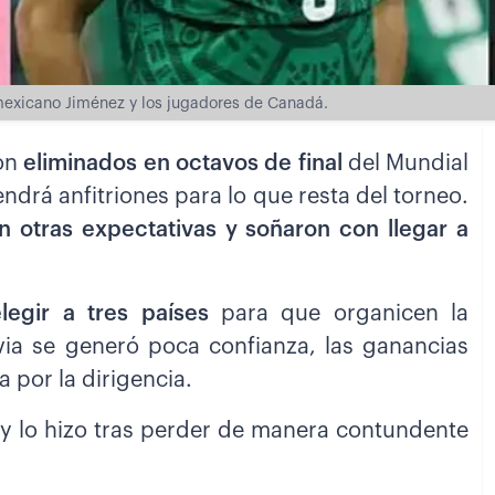
 mexicano Jiménez y los jugadores de Canadá.
on
eliminados en octavos de final
del Mundial
drá anfitriones para lo que resta del torneo.
n otras expectativas y soñaron con llegar a
legir a tres países
para que organicen la
via se generó poca confianza, las ganancias
 por la dirigencia.
y lo hizo tras perder de manera contundente