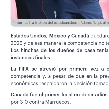
[ Internet ]
La tristeza del estadounidense Adams (izq.), el
Estados Unidos, México y Canadá
quedar
2026 y de esa manera la competencia no ten
Los hinchas de los dueños de casa tenía
instancias finales.
La FIFA se atrevió por primera vez a e
competencia y, a pesar de que en la pre
económicas respaldaron la decisión tomada
Canadá fue el primer local en decir adiós
por 3-0 contra Marruecos.