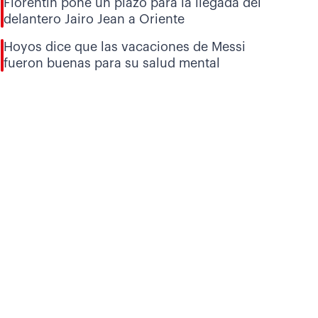
Florentín pone un plazo para la llegada del
delantero Jairo Jean a Oriente
Hoyos dice que las vacaciones de Messi
fueron buenas para su salud mental