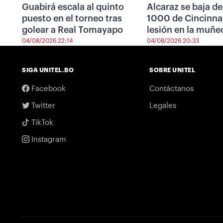
Guabirá escala al quinto
Alcaraz se baja de
puesto en el torneo tras
1000 de Cincinnat
golear a Real Tomayapo
lesión en la muñe
04/08/2026 22:14
04/08/2026 20:33
SIGA UNITEL.BO
SOBRE UNITEL
Facebook
Contáctanos
Twitter
Legales
TikTok
Instagram