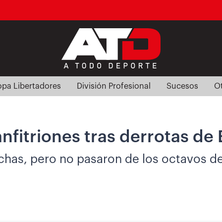
pa Libertadores
División Profesional
Sucesos
O
anfitriones tras derrotas d
inchas, pero no pasaron de los octavos d