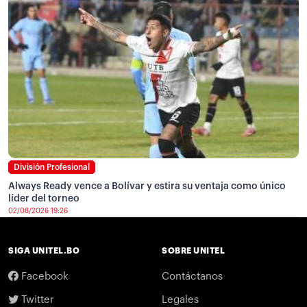
División Profesional
Always Ready vence a Bolívar y estira su ventaja como único
líder del torneo
02/08/2026 19:26
SIGA UNITEL.BO
SOBRE UNITEL
Facebook
Contáctanos
Twitter
Legales