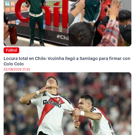
Fútbol
Locura total en Chile: Vozinha llegó a Santiago para firmar con
Colo Colo
02/08/2026 21:33