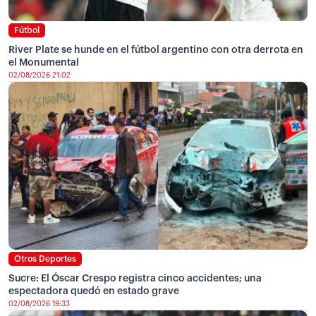
Fútbol
River Plate se hunde en el fútbol argentino con otra derrota en
el Monumental
02/08/2026 21:02
Otros Deportes
Sucre: El Óscar Crespo registra cinco accidentes; una
espectadora quedó en estado grave
02/08/2026 19:33