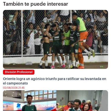
También te puede interesar
División Profesional
Oriente logra un agónico triunfo para ratificar su levantada en
el campeonato
02/08/2026 21:45