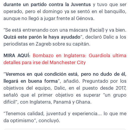
durante un partido contra la Juventus
y tuvo que ser
operado, pero el domingo ya se sentó en el banquillo,
aunque no llegó a jugar frente al Génova.
“Se está entrenando con una máscara (facial) y va bien.
Quizá este parón le haya ayudado
”, declaró Dalic a los
periodistas en Zagreb sobre su capitán.
MIRA AQUÍ:
Bombazo en Inglaterra: Guardiola ultima
detalles para irse del Manchester City
“
Veremos en qué condición está, pero no dudo de él,
llegará en buena forma
”, añadió. Preguntado por los
objetivos del equipo, Dalic, en el puesto desde 2017,
señaló que el primer objetivo es superar “un grupo
difícil”, con Inglaterra, Panamá y Ghana.
“Tenemos calidad, juventud y experiencia... lo que me
da optimismo”, concluyó.