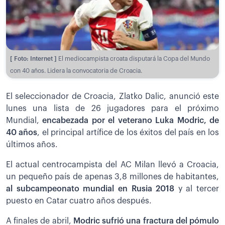
[ Foto: Internet ]
El mediocampista croata disputará la Copa del Mundo
con 40 años. Lidera la convocatoria de Croacia.
El seleccionador de Croacia, Zlatko Dalic, anunció este
lunes una lista de 26 jugadores para el próximo
Mundial,
encabezada por el veterano Luka Modric, de
40 años
, el principal artífice de los éxitos del país en los
últimos años.
El actual centrocampista del AC Milan llevó a Croacia,
un pequeño país de apenas 3,8 millones de habitantes,
al subcampeonato mundial en Rusia 2018
y al tercer
puesto en Catar cuatro años después.
A finales de abril,
Modric sufrió una fractura del pómulo