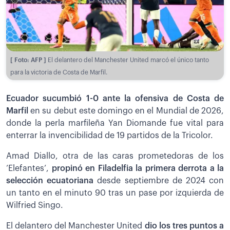
[ Foto: AFP ]
El delantero del Manchester United marcó el único tanto
para la victoria de Costa de Marfil.
Ecuador sucumbió 1-0 ante la ofensiva de Costa de
Marfil
en su debut este domingo en el Mundial de 2026,
donde la perla marfileña Yan Diomande fue vital para
enterrar la invencibilidad de 19 partidos de la Tricolor.
Amad Diallo, otra de las caras prometedoras de los
‘Elefantes’,
propinó en Filadelfia la primera derrota a la
selección ecuatoriana
desde septiembre de 2024 con
un tanto en el minuto 90 tras un pase por izquierda de
Wilfried Singo.
El delantero del Manchester United
dio los tres puntos a