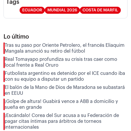
Tags
ECUADOR
MUNDIAL 2026
COSTA DE MARFIL
Lo último
Tras su paso por Oriente Petrolero, el francés Eliaquim
Mangala anunció su retiro del fútbol
Real Tomayapo profundiza su crisis tras caer como
local frente a Real Oruro
Futbolista argentino es detenido por el ICE cuando iba
con su equipo a disputar un partido
El balón de la Mano de Dios de Maradona se subastará
en EEUU
¡Golpe de altura! Guabirá vence a ABB a domicilio y
sueña en grande
¡Escándalo! Corea del Sur acusa a su Federación de
pagar citas íntimas para árbitros de torneos
internacionales