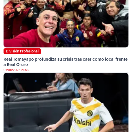
División Profesional
Real Tomayapo profundiza su crisis tras caer como local frente
a Real Oruro
07/08/2026 21:53