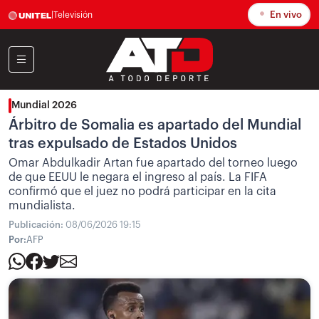
En vivo
|
Televisión
Mundial 2026
Árbitro de Somalia es apartado del Mundial
tras expulsado de Estados Unidos
Omar Abdulkadir Artan fue apartado del torneo luego
de que EEUU le negara el ingreso al país. La FIFA
confirmó que el juez no podrá participar en la cita
mundialista.
Publicación:
08/06/2026 19:15
Por:
AFP