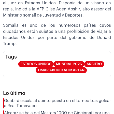
al juez en Estados Unidos. Disponía de un visado en
regla, indicó a la AFP Ciise Aden Abshir, alto asesor del
Ministerio somalí de Juventud y Deportes.
Somalia es uno de los numerosos países cuyos
ciudadanos están sujetos a una prohibición de viajar a
Estados Unidos por parte del gobierno de Donald
Trump.
Tags
ESTADOS UNIDOS
MUNDIAL 2026
ÁRBITRO
OMAR ABDULKADIR ARTAN
Lo último
Guabirá escala al quinto puesto en el torneo tras golear
a Real Tomayapo
Alcaraz se baja del Masters 1000 de Cincinnati por una