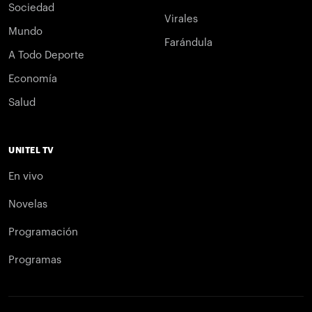
Sociedad
Virales
Mundo
Farándula
A Todo Deporte
Economía
Salud
UNITEL TV
En vivo
Novelas
Programación
Programas