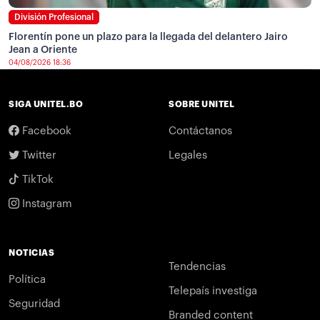
División Profesional
Florentín pone un plazo para la llegada del delantero Jairo
Jean a Oriente
04/08/2026 18:36
SIGA UNITEL.BO
SOBRE UNITEL
Facebook
Contáctanos
Twitter
Legales
TikTok
Instagram
NOTICIAS
Tendencias
Política
Telepaís investiga
Seguridad
Branded content