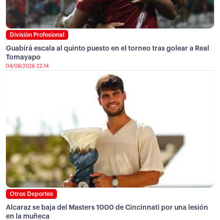
División Profesional
Guabirá escala al quinto puesto en el torneo tras golear a Real
Tomayapo
04/08/2026 22:14
Otros Deportes
Alcaraz se baja del Masters 1000 de Cincinnati por una lesión
en la muñeca