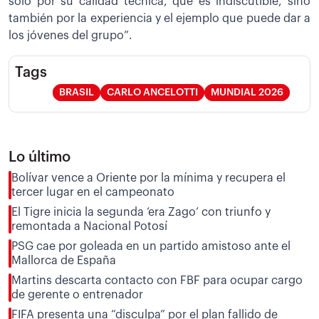
solo por su calidad técnica, que es indiscutible, sino
también por la experiencia y el ejemplo que puede dar a
los jóvenes del grupo”.
Tags
BRASIL
CARLO ANCELOTTI
MUNDIAL 2026
Lo último
Bolívar vence a Oriente por la mínima y recupera el
tercer lugar en el campeonato
El Tigre inicia la segunda ‘era Zago’ con triunfo y
remontada a Nacional Potosí
PSG cae por goleada en un partido amistoso ante el
Mallorca de España
Martins descarta contacto con FBF para ocupar cargo
de gerente o entrenador
FIFA presenta una “disculpa” por el plan fallido de