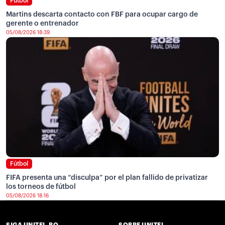
Fútbol
Martins descarta contacto con FBF para ocupar cargo de
gerente o entrenador
05/08/2026 18:39
Fútbol
FIFA presenta una “disculpa” por el plan fallido de privatizar
los torneos de fútbol
05/08/2026 18:16
SIGA UNITEL.BO
SOBRE UNITEL