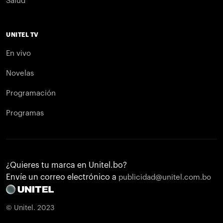
Salud
UNITEL TV
En vivo
Novelas
Programación
Programas
¿Quieres tu marca en Unitel.bo?
Envíe un correo electrónico a
publicidad@unitel.com.bo
© Unitel. 2023