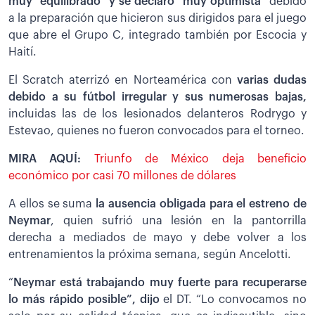
muy “equilibrado” y se declaró “muy optimista”
debido
a la preparación que hicieron sus dirigidos para el juego
que abre el Grupo C, integrado también por Escocia y
Haití.
El Scratch aterrizó en Norteamérica con
varias dudas
debido a su fútbol irregular y sus numerosas bajas,
incluidas las de los lesionados delanteros Rodrygo y
Estevao, quienes no fueron convocados para el torneo.
MIRA AQUÍ:
Triunfo de México deja beneficio
económico por casi 70 millones de dólares
A ellos se suma
la ausencia obligada para el estreno de
Neymar
, quien sufrió una lesión en la pantorrilla
derecha a mediados de mayo y debe volver a los
entrenamientos la próxima semana, según Ancelotti.
“
Neymar está trabajando muy fuerte
para recuperarse
lo más rápido posible”, dijo
el DT. “Lo convocamos no