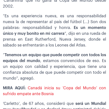
‘Canarinha’ que no gana la Copa del Mundo desde
2002.
“Es una experiencia nueva, es una responsabilidad
nueva la de representar al país del fútbol (...) Son dos
palabras: responsabilidad y honra.
Es un momento
único y muy bonito en mi carrera
”, dijo en una rueda de
prensa en East Rutherford, Nueva Jersey, donde el
sábado se enfrentarán a los Leones del Atlas.
“
Tenemos un equipo que
puede competir con todos los
equipos del mundo
, estamos convencidos de eso. Es
un equipo con calidad y experiencia, que tiene una
confianza absoluta de que puede competir con todo el
mundo”, agregó.
MIRA AQUÍ:
Canadá inicia su ‘Copa del Mundo’ con
sufrido empate ante Bosnia
‘Carletto’, de 67 años, consideró que
será un Mundial