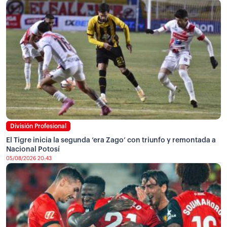
División Profesional
El Tigre inicia la segunda ‘era Zago’ con triunfo y remontada a
Nacional Potosí
05/08/2026 20:43