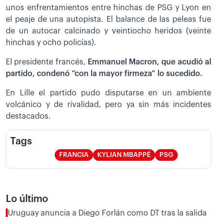
unos enfrentamientos entre hinchas de PSG y Lyon en
el peaje de una autopista. El balance de las peleas fue
de un autocar calcinado y veintiocho heridos (veinte
hinchas y ocho policías).
El presidente francés,
Emmanuel Macron, que acudió al
partido, condenó “con la mayor firmeza” lo sucedido.
En Lille el partido pudo disputarse en un ambiente
volcánico y de rivalidad, pero ya sin más incidentes
destacados.
Tags
FRANCIA
KYLIAN MBAPPÉ
PSG
Lo último
Uruguay anuncia a Diego Forlán como DT tras la salida