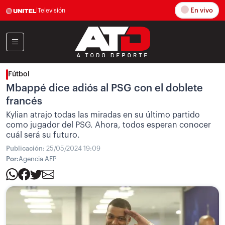
En vivo
|
Televisión
Fútbol
Mbappé dice adiós al PSG con el doblete
francés
Kylian atrajo todas las miradas en su último partido
como jugador del PSG. Ahora, todos esperan conocer
cuál será su futuro.
Publicación:
25/05/2024 19:09
Por:
Agencia AFP