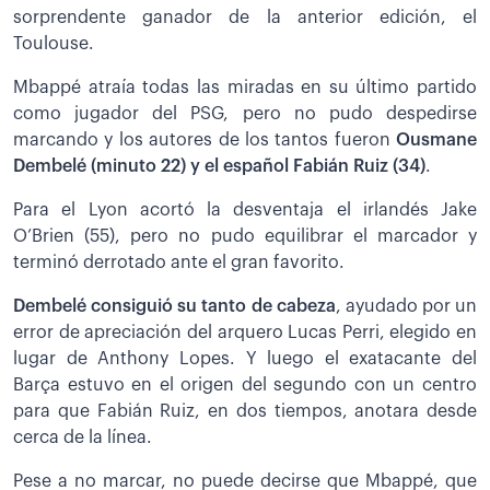
sorprendente ganador de la anterior edición, el
Toulouse.
Mbappé atraía todas las miradas en su último partido
como jugador del PSG, pero no pudo despedirse
marcando y los autores de los tantos fueron
Ousmane
Dembelé (minuto 22) y el español Fabián Ruiz (34)
.
Para el Lyon acortó la desventaja el irlandés Jake
O’Brien (55), pero no pudo equilibrar el marcador y
terminó derrotado ante el gran favorito.
Dembelé consiguió su tanto de cabeza
, ayudado por un
error de apreciación del arquero Lucas Perri, elegido en
lugar de Anthony Lopes. Y luego el exatacante del
Barça estuvo en el origen del segundo con un centro
para que Fabián Ruiz, en dos tiempos, anotara desde
cerca de la línea.
Pese a no marcar, no puede decirse que Mbappé, que