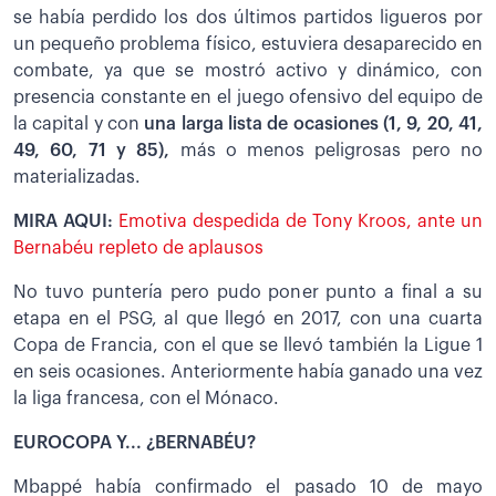
se había perdido los dos últimos partidos ligueros por
un pequeño problema físico, estuviera desaparecido en
combate, ya que se mostró activo y dinámico, con
presencia constante en el juego ofensivo del equipo de
la capital y con
una larga lista de ocasiones (1, 9, 20, 41,
49, 60, 71 y 85),
más o menos peligrosas pero no
materializadas.
MIRA AQUI:
Emotiva despedida de Tony Kroos, ante un
Bernabéu repleto de aplausos
No tuvo puntería pero pudo poner punto a final a su
etapa en el PSG, al que llegó en 2017, con una cuarta
Copa de Francia, con el que se llevó también la Ligue 1
en seis ocasiones. Anteriormente había ganado una vez
la liga francesa, con el Mónaco.
EUROCOPA Y... ¿BERNABÉU?
Mbappé había confirmado el pasado 10 de mayo