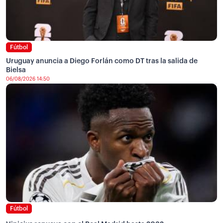
Fútbol
Uruguay anuncia a Diego Forlán como DT tras la salida de
Bielsa
06/08/2026 14:50
Fútbol