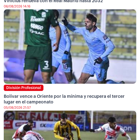
Vinicius renueva con el Real Madrid hasta 2032
06/08/2026 14:16
División Profesional
Bolívar vence a Oriente por la mínima y recupera el tercer
lugar en el campeonato
05/08/2026 21:57