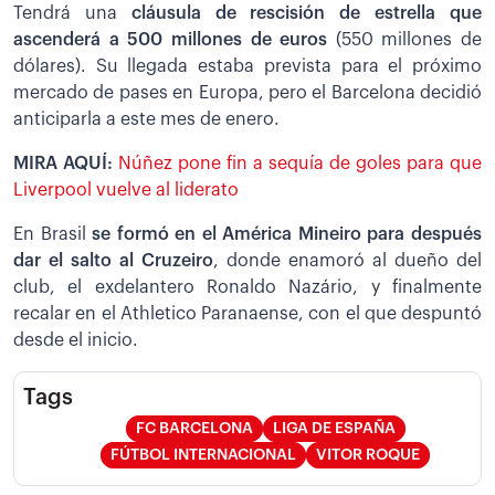
Tendrá una
cláusula de rescisión de estrella que
ascenderá a 500 millones de euros
(550 millones de
dólares). Su llegada estaba prevista para el próximo
mercado de pases en Europa, pero el Barcelona decidió
anticiparla a este mes de enero.
MIRA AQUÍ:
Núñez pone fin a sequía de goles para que
Liverpool vuelve al liderato
En Brasil
se formó en el América Mineiro para después
dar el salto al Cruzeiro
, donde enamoró al dueño del
club, el exdelantero Ronaldo Nazário, y finalmente
recalar en el Athletico Paranaense, con el que despuntó
desde el inicio.
Tags
FC BARCELONA
LIGA DE ESPAÑA
FÚTBOL INTERNACIONAL
VITOR ROQUE