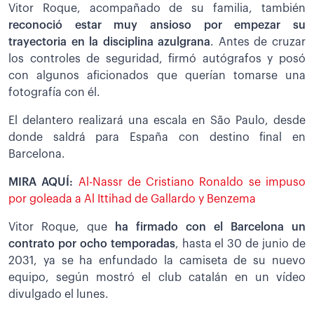
Vitor Roque, acompañado de su familia, también
reconoció estar muy ansioso por empezar su
trayectoria en la disciplina azulgrana
. Antes de cruzar
los controles de seguridad, firmó autógrafos y posó
con algunos aficionados que querían tomarse una
fotografía con él.
El delantero realizará una escala en São Paulo, desde
donde saldrá para España con destino final en
Barcelona.
MIRA AQUÍ:
Al-Nassr de Cristiano Ronaldo se impuso
por goleada a Al Ittihad de Gallardo y Benzema
Vitor Roque, que
ha firmado con el Barcelona un
contrato por ocho temporadas
, hasta el 30 de junio de
2031, ya se ha enfundado la camiseta de su nuevo
equipo, según mostró el club catalán en un vídeo
divulgado el lunes.