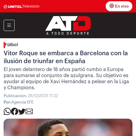
En vivo
|
Televisión
Fútbol
Vitor Roque se embarca a Barcelona con la
ilusión de triunfar en España
El joven delantero de 18 años partió rumbo a Europa
para sumarse al conjunto de azulgrana. Su objetivo es
ayudar al equipo de Xavi Hernández a pelear en la Liga
y Champions.
Publicación:
26/12/2023 17:22
Por:
Agencia EFE