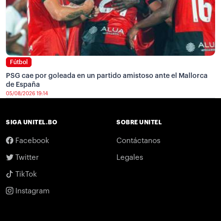
Fútbol
PSG cae por goleada en un partido amistoso ante el Mallorca
de España
05/08/2026 19:14
SIGA UNITEL.BO
SOBRE UNITEL
Facebook
Contáctanos
Twitter
Legales
TikTok
Instagram