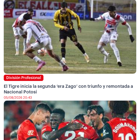
División Profesional
El Tigre inicia la segunda ‘era Zago’ con triunfo y remontada a
Nacional Potosí
05/08/2026 20:43