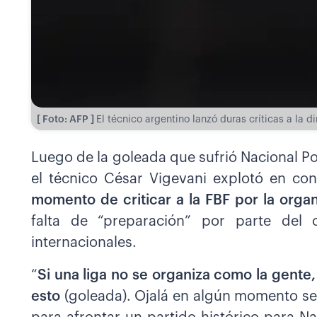
[ Foto: AFP ]
El técnico argentino lanzó duras críticas a la d
Luego de la goleada que sufrió Nacional P
el técnico César Vigevani explotó en c
momento de criticar a la FBF por la organ
falta de “preparación” por parte del 
internacionales.
“
Si una liga no se organiza como la gente
esto
(goleada). Ojalá en algún momento se