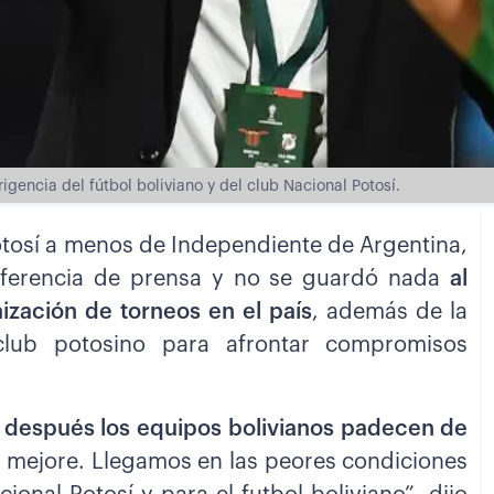
irigencia del fútbol boliviano y del club Nacional Potosí.
otosí a menos de Independiente de Argentina,
onferencia de prensa y no se guardó nada
al
ización de torneos en el país
, además de la
club potosino para afrontar compromisos
, después los equipos bolivianos padecen de
 mejore. Llegamos en las peores condiciones