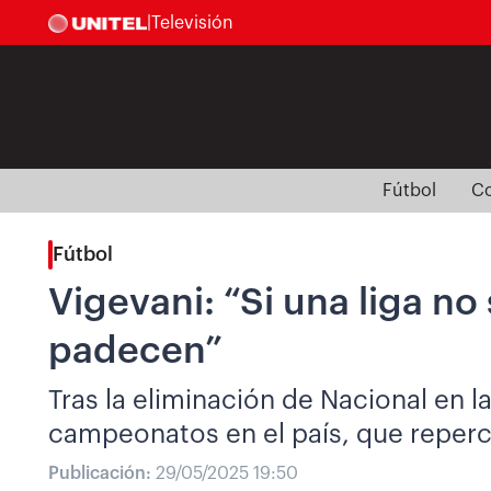
|
Televisión
Fútbol
Co
Fútbol
Vigevani: “Si una liga no
padecen”
Tras la eliminación de Nacional en l
campeonatos en el país, que repercu
Publicación:
29/05/2025 19:50