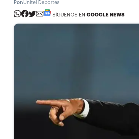
Por:
Unitel Deportes
SÍGUENOS EN
GOOGLE NEWS