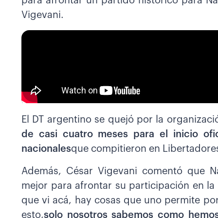
para afrontar un partido histórico para Nac
Vigevani.
El DT argentino se quejó por la organizaci
de casi cuatro meses para el inicio ofi
nacionales
que compitieron en Libertadore
Además, César Vigevani comentó que Nac
mejor para afrontar su participación en l
que vi acá, hay cosas que uno permite po
esto,
solo nosotros sabemos como hemos l