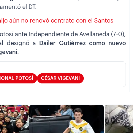
 lamentó el DT.
ijo aún no renovó contrato con el Santos
otosí ante Independiente de Avellaneda (7-0),
rial designó a
Dailer Gutiérrez como nuevo
gevani
.
IONAL POTOSÍ
CÉSAR VIGEVANI