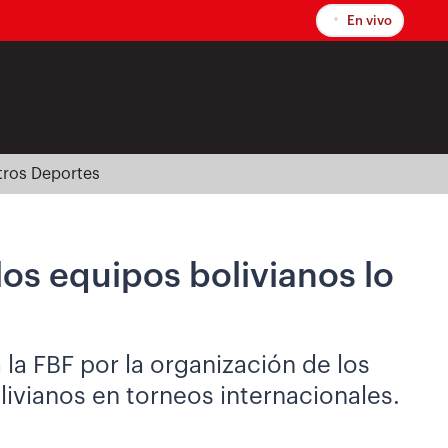
En vivo
tros Deportes
los equipos bolivianos lo
 la FBF por la organización de los
ivianos en torneos internacionales.