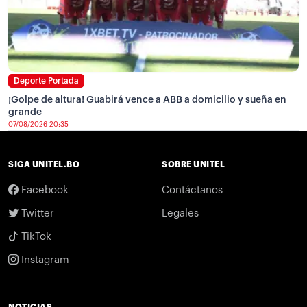
Deporte Portada
¡Golpe de altura! Guabirá vence a ABB a domicilio y sueña en
grande
07/08/2026 20:35
SIGA UNITEL.BO
SOBRE UNITEL
Facebook
Contáctanos
Twitter
Legales
TikTok
Instagram
NOTICIAS