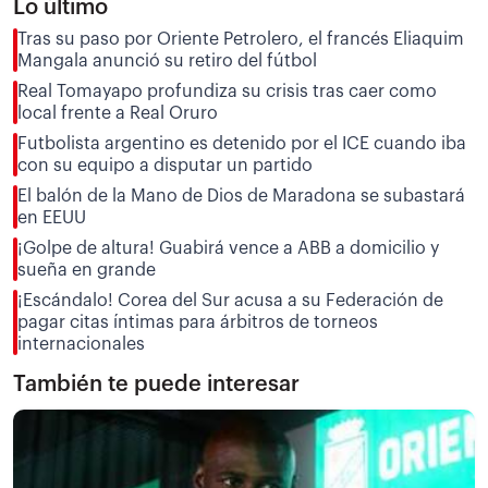
Lo último
Tras su paso por Oriente Petrolero, el francés Eliaquim
Mangala anunció su retiro del fútbol
Real Tomayapo profundiza su crisis tras caer como
local frente a Real Oruro
Futbolista argentino es detenido por el ICE cuando iba
con su equipo a disputar un partido
El balón de la Mano de Dios de Maradona se subastará
en EEUU
¡Golpe de altura! Guabirá vence a ABB a domicilio y
sueña en grande
¡Escándalo! Corea del Sur acusa a su Federación de
pagar citas íntimas para árbitros de torneos
internacionales
También te puede interesar