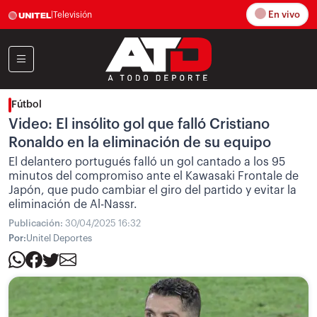
En vivo
|
Televisión
Fútbol
Video: El insólito gol que falló Cristiano
Ronaldo en la eliminación de su equipo
El delantero portugués falló un gol cantado a los 95
minutos del compromiso ante el Kawasaki Frontale de
Japón, que pudo cambiar el giro del partido y evitar la
eliminación de Al-Nassr.
Publicación:
30/04/2025 16:32
Por:
Unitel Deportes