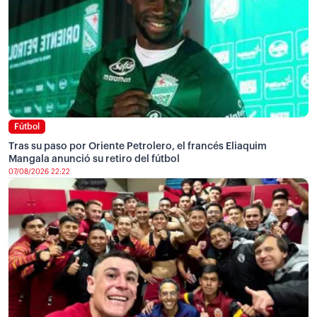
Fútbol
Tras su paso por Oriente Petrolero, el francés Eliaquim
Mangala anunció su retiro del fútbol
07/08/2026 22:22