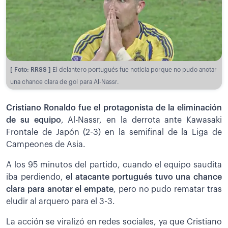
[ Foto: RRSS ]
El delantero portugués fue noticia porque no pudo anotar
una chance clara de gol para Al-Nassr.
Cristiano Ronaldo fue el protagonista de la eliminación
de su equipo
, Al-Nassr, en la derrota ante Kawasaki
Frontale de Japón (2-3) en la semifinal de la Liga de
Campeones de Asia.
A los 95 minutos del partido, cuando el equipo saudita
iba perdiendo,
el atacante portugués tuvo una chance
clara para anotar el empate
, pero no pudo rematar tras
eludir al arquero para el 3-3.
La acción se viralizó en redes sociales, ya que Cristiano