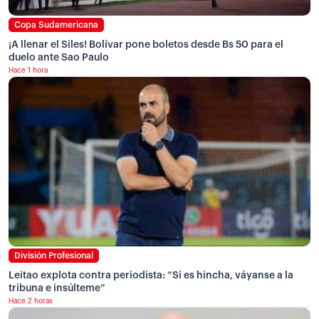
Copa Sudamericana
¡A llenar el Siles! Bolívar pone boletos desde Bs 50 para el
duelo ante Sao Paulo
Hace 1 hora
División Profesional
Leitao explota contra periodista: “Si es hincha, váyanse a la
tribuna e insúlteme”
Hace 2 horas