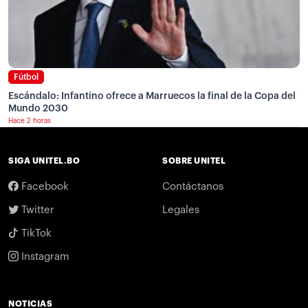
Fútbol
Escándalo: Infantino ofrece a Marruecos la final de la Copa del
Mundo 2030
Hace 2 horas
SIGA UNITEL.BO
SOBRE UNITEL
Facebook
Contáctanos
Twitter
Legales
TikTok
Instagram
NOTICIAS