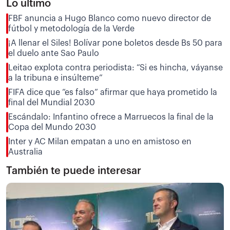
Lo último
FBF anuncia a Hugo Blanco como nuevo director de
fútbol y metodología de la Verde
¡A llenar el Siles! Bolívar pone boletos desde Bs 50 para
el duelo ante Sao Paulo
Leitao explota contra periodista: “Si es hincha, váyanse
a la tribuna e insúlteme”
FIFA dice que “es falso” afirmar que haya prometido la
final del Mundial 2030
Escándalo: Infantino ofrece a Marruecos la final de la
Copa del Mundo 2030
Inter y AC Milan empatan a uno en amistoso en
Australia
También te puede interesar