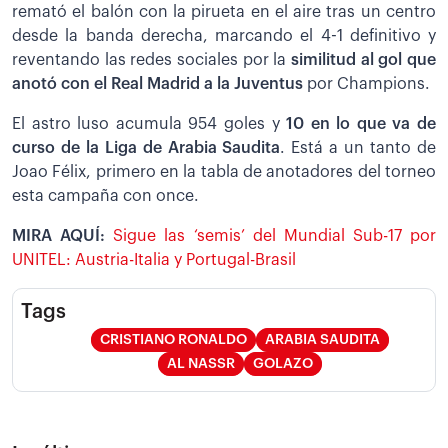
remató el balón con la pirueta en el aire tras un centro
desde la banda derecha, marcando el 4-1 definitivo y
reventando las redes sociales por la
similitud al gol que
anotó con el Real Madrid a la Juventus
por Champions.
El astro luso acumula 954 goles y
10 en lo que va de
curso de la Liga de Arabia Saudita
. Está a un tanto de
Joao Félix, primero en la tabla de anotadores del torneo
esta campaña con once.
MIRA AQUÍ:
Sigue las ‘semis’ del Mundial Sub-17 por
UNITEL: Austria-Italia y Portugal-Brasil
Tags
CRISTIANO RONALDO
ARABIA SAUDITA
AL NASSR
GOLAZO