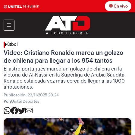
En vivo
|
Televisión
Fútbol
Video: Cristiano Ronaldo marca un golazo
de chilena para llegar a los 954 tantos
El astro portugués marcó un golazo de chilena en la
victoria de Al-Nassr en la Superliga de Arabia Saudita.
Ronaldo está cada vez más cerca de llegar a las 1000
anotaciones.
Publicación:
23/11/2025 20:24
Por:
Unitel Deportes