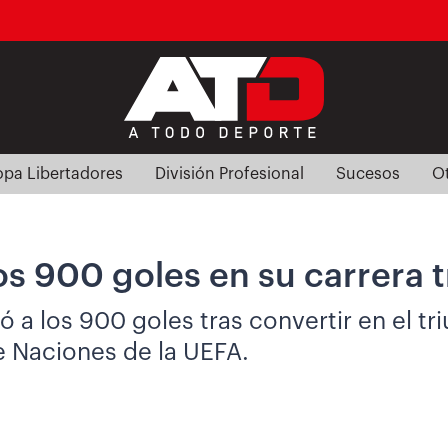
pa Libertadores
División Profesional
Sucesos
O
los 900 goles en su carrera 
ó a los 900 goles tras convertir en el tr
de Naciones de la UEFA.