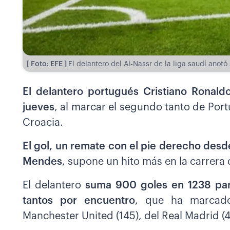
[ Foto: EFE ]
El delantero del Al-Nassr de la liga saudí anotó
El delantero portugués Cristiano Ronald
jueves
, al marcar el segundo tanto de Port
Croacia.
El gol, un remate con el pie derecho desd
Mendes
, supone un hito más en la carrera 
El delantero
suma 900 goles en 1238 part
tantos por encuentro
, que ha marcado
Manchester United (145), del Real Madrid (45