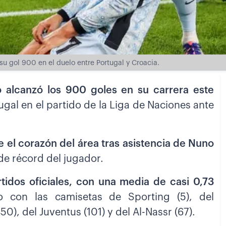
 su gol 900 en el duelo entre Portugal y Croacia.
o alcanzó los 900 goles en su carrera este
ugal en el partido de la Liga de Naciones ante
e el corazón del área tras asistencia de Nuno
de récord del jugador.
idos oficiales, con una media de casi 0,73
 con las camisetas de Sporting (5), del
0), del Juventus (101) y del Al-Nassr (67).