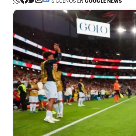
SÍGUENOS EN
GOOGLE NEWS