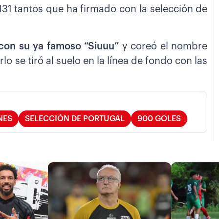
131 tantos que ha firmado con la selección de
o con su ya famoso “Siuuu”
y coreó el nombre
o se tiró al suelo en la línea de fondo con las
NES
SELECCIÓN DE PORTUGAL
900 GOLES