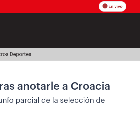
En vivo
tros Deportes
tras anotarle a Croacia
iunfo parcial de la selección de