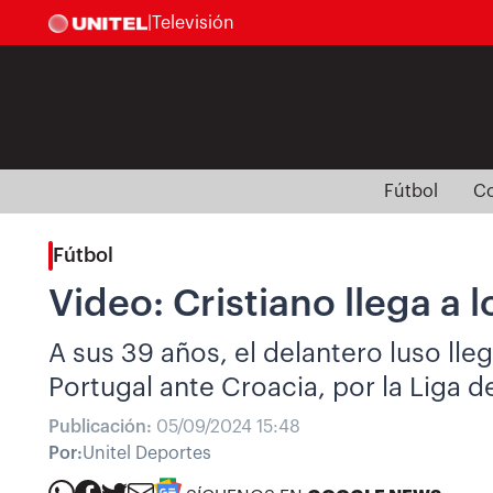
|
Televisión
Fútbol
Co
Fútbol
Video: Cristiano llega a 
A sus 39 años, el delantero luso lleg
Portugal ante Croacia, por la Liga 
Publicación:
05/09/2024 15:48
Por:
Unitel Deportes