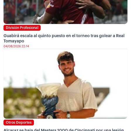
División Profesional
Guabirá escala al quinto puesto en el torneo tras golear a Real
Tomayapo
04/08/2026 22:14
Otros Deportes
Alcaraz se baja del Masters 1000 de Cincinnati por una lesión