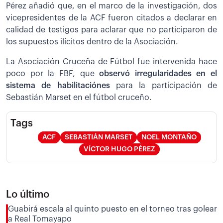
Pérez añadió que, en el marco de la investigación, dos
vicepresidentes de la ACF fueron citados a declarar en
calidad de testigos para aclarar que no participaron de
los supuestos ilícitos dentro de la Asociación.
La Asociación Cruceña de Fútbol fue intervenida hace
poco por la FBF, que
observó irregularidades en el
sistema de habilitaciónes
para la participación de
Sebastián Marset en el fútbol cruceño.
Tags
ACF
SEBASTIÁN MARSET
NOEL MONTAÑO
VÍCTOR HUGO PÉREZ
Lo último
Guabirá escala al quinto puesto en el torneo tras golear
a Real Tomayapo