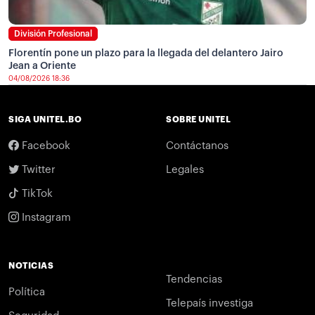
División Profesional
Florentín pone un plazo para la llegada del delantero Jairo
Jean a Oriente
04/08/2026 18:36
SIGA UNITEL.BO
SOBRE UNITEL
Facebook
Contáctanos
Twitter
Legales
TikTok
Instagram
NOTICIAS
Tendencias
Política
Telepaís investiga