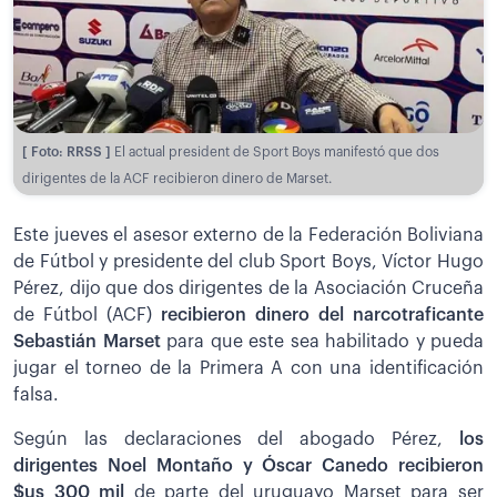
[ Foto: RRSS ]
El actual president de Sport Boys manifestó que dos
dirigentes de la ACF recibieron dinero de Marset.
Este jueves el asesor externo de la Federación Boliviana
de Fútbol y presidente del club Sport Boys, Víctor Hugo
Pérez, dijo que dos dirigentes de la Asociación Cruceña
de Fútbol (ACF)
recibieron dinero del narcotraficante
Sebastián Marset
para que este sea habilitado y pueda
jugar el torneo de la Primera A con una identificación
falsa.
Según las declaraciones del abogado Pérez,
los
dirigentes Noel Montaño y Óscar Canedo recibieron
$us 300 mil
de parte del uruguayo Marset para ser