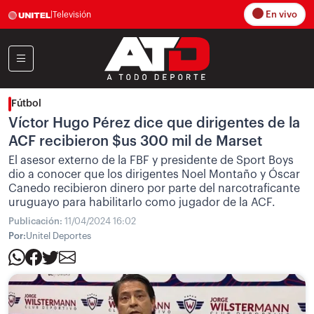
En vivo
|
Televisión
Fútbol
Víctor Hugo Pérez dice que dirigentes de la
ACF recibieron $us 300 mil de Marset
El asesor externo de la FBF y presidente de Sport Boys
dio a conocer que los dirigentes Noel Montaño y Óscar
Canedo recibieron dinero por parte del narcotraficante
uruguayo para habilitarlo como jugador de la ACF.
Publicación:
11/04/2024 16:02
Por:
Unitel Deportes