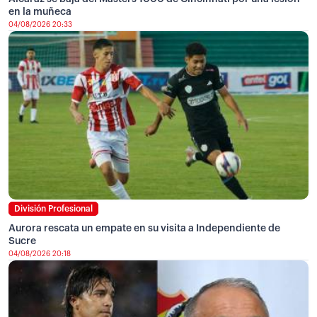
en la muñeca
04/08/2026 20:33
División Profesional
Aurora rescata un empate en su visita a Independiente de
Sucre
04/08/2026 20:18