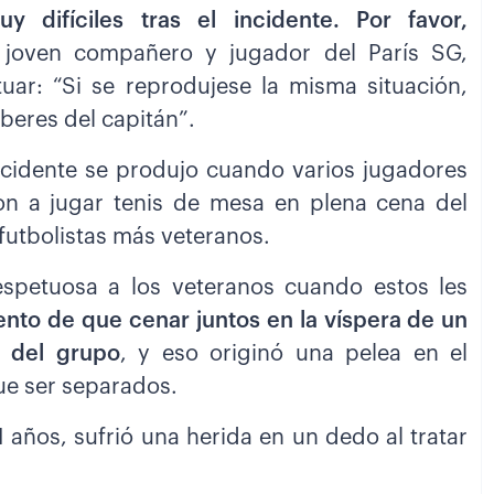
difíciles tras el incidente. Por favor,
u joven compañero y jugador del París SG,
ar: “Si se reprodujese la misma situación,
beres del capitán”.
ncidente se produjo cuando varios jugadores
ron a jugar tenis de mesa en plena cena del
 futbolistas más veteranos.
spetuosa a los veteranos cuando estos les
nto de que cenar juntos en la víspera de un
n del grupo
, y eso originó una pelea en el
ue ser separados.
años, sufrió una herida en un dedo al tratar