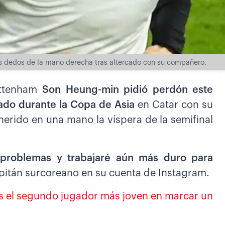
los dedos de la mano derecha tras altercado con su compañero.
Tottenham
Son Heung-min pidió perdón este
cado durante la Copa de Asia
en Catar con su
herido en una mano la víspera de la semifinal
 problemas y trabajaré aún más duro para
capitán surcoreano en su cuenta de Instagram.
es el segundo jugador más joven en marcar un