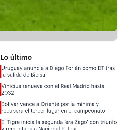
Lo último
Uruguay anuncia a Diego Forlán como DT tras
la salida de Bielsa
Vinicius renueva con el Real Madrid hasta
2032
Bolívar vence a Oriente por la mínima y
recupera el tercer lugar en el campeonato
El Tigre inicia la segunda ‘era Zago’ con triunfo
y remontada a Nacional Potosí