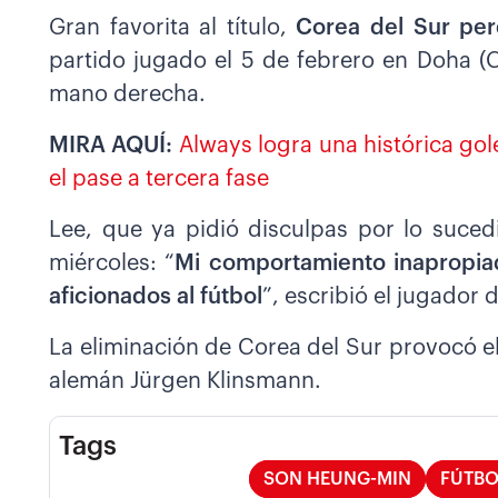
Gran favorita al título,
Corea del Sur per
partido jugado el 5 de febrero en Doha (C
mano derecha.
MIRA AQUÍ:
Always logra una histórica gol
el pase a tercera fase
Lee, que ya pidió disculpas por lo suced
miércoles: “
Mi comportamiento inapropiad
aficionados al fútbol
”, escribió el jugador
La eliminación de Corea del Sur provocó e
alemán Jürgen Klinsmann.
Tags
SON HEUNG-MIN
FÚTBO