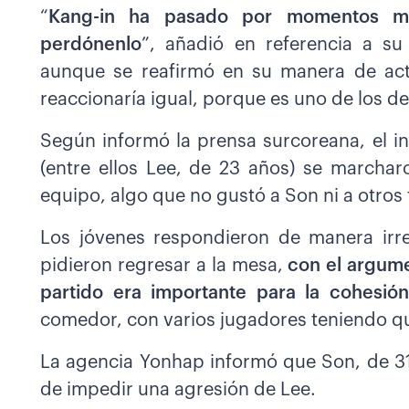
“
Kang-in ha pasado por momentos muy 
perdónenlo
”, añadió en referencia a s
aunque se reafirmó en su manera de actu
reaccionaría igual, porque es uno de los de
Según informó la prensa surcoreana, el i
(entre ellos Lee, de 23 años) se marcha
equipo, algo que no gustó a Son ni a otros
Los jóvenes respondieron de manera irre
pidieron regresar a la mesa,
con el argume
partido era importante para la cohesió
comedor, con varios jugadores teniendo q
La agencia Yonhap informó que Son, de 31 
de impedir una agresión de Lee.