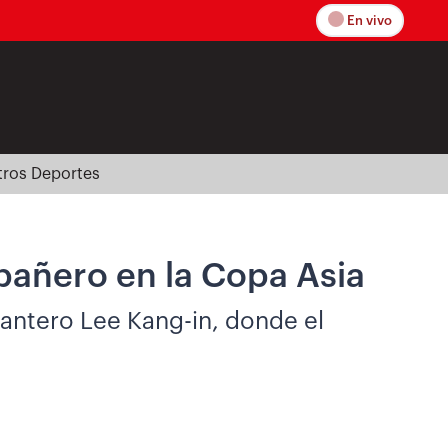
En vivo
tros Deportes
añero en la Copa Asia
elantero Lee Kang-in, donde el