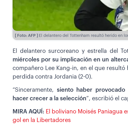
[ Foto: AFP ]
El delantero del Tottenham resultó herido en 
El delantero surcoreano y estrella del 
miércoles por su implicación en un alter
compañero Lee Kang-in, en el que resultó 
perdida contra Jordania (2-0).
“Sinceramente,
siento haber provocado
hacer crecer a la selección
”, escribió el 
MIRA AQUÍ:
El boliviano Moisés Paniagua 
gol en la Libertadores