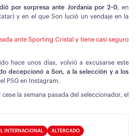
dió por sorpresa ante Jordania por 2-0
, en
atar) y en el que Son lució un vendaje en la
eada ante Sporting Cristal y tiene casi seguro
ido hace unos días, volvió a excusarse este
o decepcionó a Son, a la selección y a los
 del PSG en Instagram.
l cese la semana pasada del seleccionador, el
L INTERNACIONAL
ALTERCADO