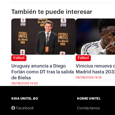
También te puede interesar
Fútbol
Fútbol
Uruguay anuncia a Diego
Vinicius renueva c
Forlán como DT tras la salida
Madrid hasta 203
de Bielsa
06/08/2026 14:16
06/08/2026 14:50
SIGA UNITEL.BO
SOBRE UNITEL
Facebook
Contáctanos