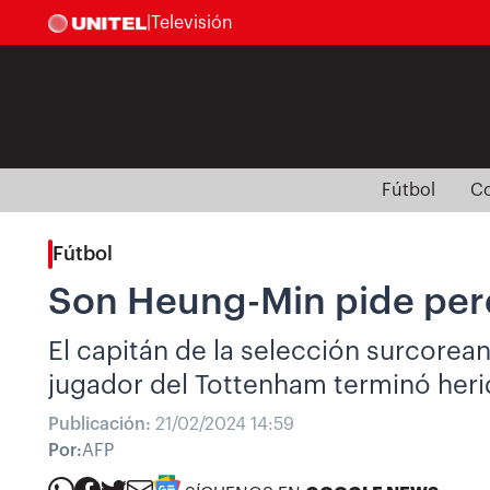
|
Televisión
Fútbol
Co
Fútbol
Son Heung-Min pide per
El capitán de la selección surcorean
jugador del Tottenham terminó heri
Publicación:
21/02/2024 14:59
Por:
AFP