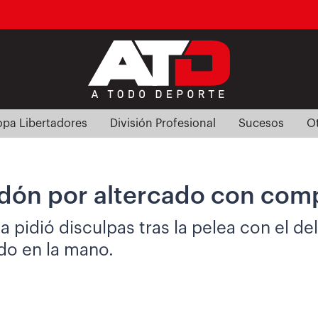
pa Libertadores
División Profesional
Sucesos
O
dón por altercado con comp
a pidió disculpas tras la pelea con el d
do en la mano.