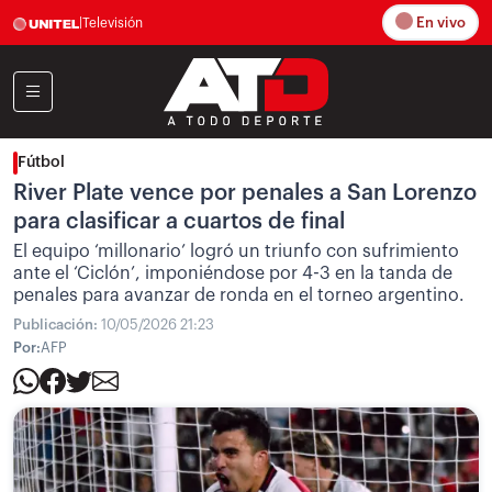
En vivo
|
Televisión
Fútbol
River Plate vence por penales a San Lorenzo
para clasificar a cuartos de final
El equipo ‘millonario’ logró un triunfo con sufrimiento
ante el ‘Ciclón’, imponiéndose por 4-3 en la tanda de
penales para avanzar de ronda en el torneo argentino.
Publicación:
10/05/2026 21:23
Por:
AFP