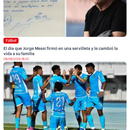
Fútbol
El día que Jorge Messi firmó en una servilleta y le cambió la
vida a su familia
08/08/2026 18:53