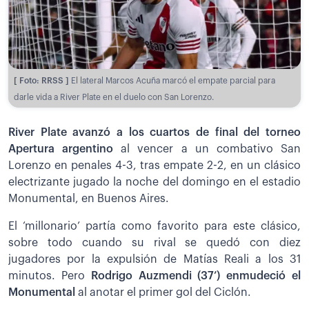
[ Foto: RRSS ]
El lateral Marcos Acuña marcó el empate parcial para
darle vida a River Plate en el duelo con San Lorenzo.
River Plate avanzó a los cuartos de final del torneo
Apertura argentino
al vencer a un combativo San
Lorenzo en penales 4-3, tras empate 2-2, en un clásico
electrizante jugado la noche del domingo en el estadio
Monumental, en Buenos Aires.
El ‘millonario’ partía como favorito para este clásico,
sobre todo cuando su rival se quedó con diez
jugadores por la expulsión de Matías Reali a los 31
minutos. Pero
Rodrigo Auzmendi (37’) enmudeció el
Monumental
al anotar el primer gol del Ciclón.